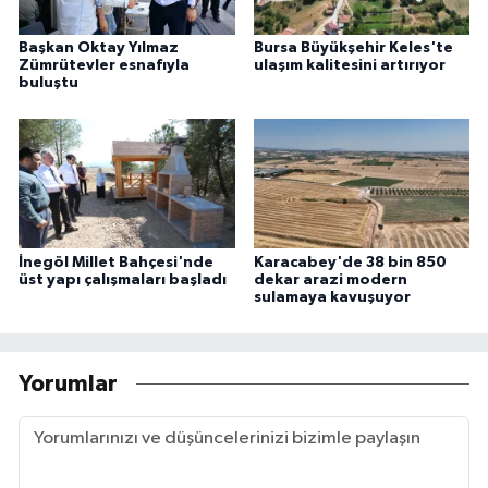
Başkan Oktay Yılmaz
Bursa Büyükşehir Keles'te
Zümrütevler esnafıyla
ulaşım kalitesini artırıyor
buluştu
İnegöl Millet Bahçesi'nde
Karacabey'de 38 bin 850
üst yapı çalışmaları başladı
dekar arazi modern
sulamaya kavuşuyor
Yorumlar