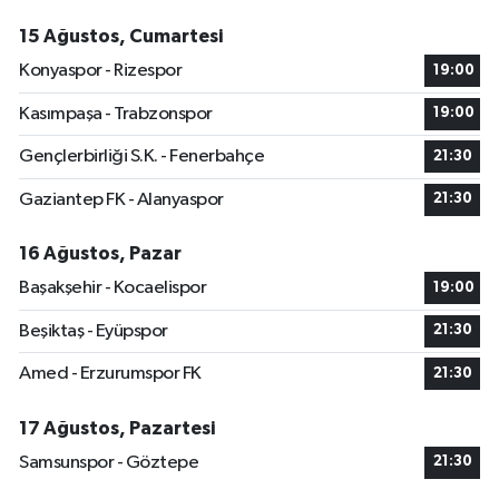
15 Ağustos, Cumartesi
Konyaspor - Rizespor
19:00
Kasımpaşa - Trabzonspor
19:00
Gençlerbirliği S.K. - Fenerbahçe
21:30
Gaziantep FK - Alanyaspor
21:30
16 Ağustos, Pazar
Başakşehir - Kocaelispor
19:00
Beşiktaş - Eyüpspor
21:30
Amed - Erzurumspor FK
21:30
17 Ağustos, Pazartesi
Samsunspor - Göztepe
21:30