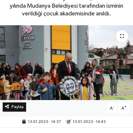
yılında Mudanya Belediyesi tarafından isminin
verildiği çocuk akademisinde anıldı.
Bilim, Teknoloji
Paylaş
-
+
A
A
13.01.2023 - 14:37
13.01.2023 - 14:43