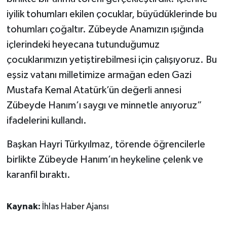
iyilik tohumları ekilen çocuklar, büyüdüklerinde bu
tohumları çoğaltır. Zübeyde Anamızın ışığında
içlerindeki heyecana tutunduğumuz
çocuklarımızın yetiştirebilmesi için çalışıyoruz. Bu
eşsiz vatanı milletimize armağan eden Gazi
Mustafa Kemal Atatürk’ün değerli annesi
Zübeyde Hanım’ı saygı ve minnetle anıyoruz”
ifadelerini kullandı.
Başkan Hayri Türkyılmaz, törende öğrencilerle
birlikte Zübeyde Hanım’ın heykeline çelenk ve
karanfil bıraktı.
Kaynak:
İhlas Haber Ajansı