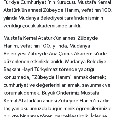
Türkiye Cumhuriyeti’nin Kurucusu Mustafa Kemal
Atatürk’ün annesi Zübeyde Hanım, vefatının 100.
yılında Mudanya Belediyesi tarafından isminin
verildiği çocuk akademisinde anıldı.
Mustafa Kemal Atatürk’ün annesi Zübeyde
Hanım, vefatının 100. yılında, Mudanya
Belediyesi Zübeyde Ana Çocuk Akademisi’nde
düzenlenen etkinlikle anıldı. Mudanya Belediye
Başkanı Hayri Türkyılmaz törende yaptığı
konuşmada, “Zübeyde Hanım’ı anmak demek;
cumhuriyet ve değerlerini anlamak, savunmak ve
korumak demek. Büyük Önderimiz Mustafa
Kemal Atatürk’ün annesi Zübeyde Hanım’ın adını
taşıyan okulumuzda bugün minik öğrencilerimizle
birlikte bir anma töreni gerçekleştirdik. İçlerine