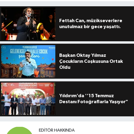
Fettah Can, müzikseverlere
unutulmaz bir gece yaşattı.
Başkan Oktay Yılmaz
Çocukların Coşkusuna Ortak
Oldu
Yıldırım’da ''15 Temmuz
Destanı Fotoğraflarla Yaşıyor"
EDITÖR HAKKINDA