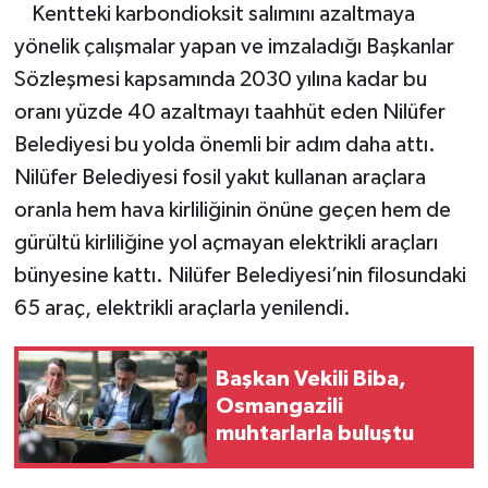
Kentteki karbondioksit salımını azaltmaya
yönelik çalışmalar yapan ve imzaladığı Başkanlar
Sözleşmesi kapsamında 2030 yılına kadar bu
oranı yüzde 40 azaltmayı taahhüt eden Nilüfer
Belediyesi bu yolda önemli bir adım daha attı.
Nilüfer Belediyesi fosil yakıt kullanan araçlara
oranla hem hava kirliliğinin önüne geçen hem de
gürültü kirliliğine yol açmayan elektrikli araçları
bünyesine kattı. Nilüfer Belediyesi’nin filosundaki
65 araç, elektrikli araçlarla yenilendi.
Başkan Vekili Biba,
Osmangazili
muhtarlarla buluştu