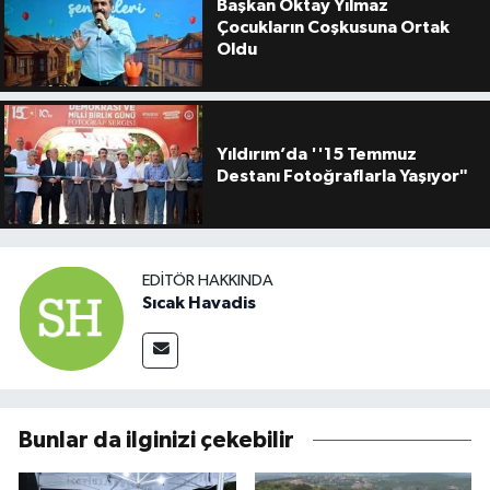
Başkan Oktay Yılmaz
Çocukların Coşkusuna Ortak
Oldu
Yıldırım’da ''15 Temmuz
Destanı Fotoğraflarla Yaşıyor"
EDITÖR HAKKINDA
Sıcak Havadis
Bunlar da ilginizi çekebilir