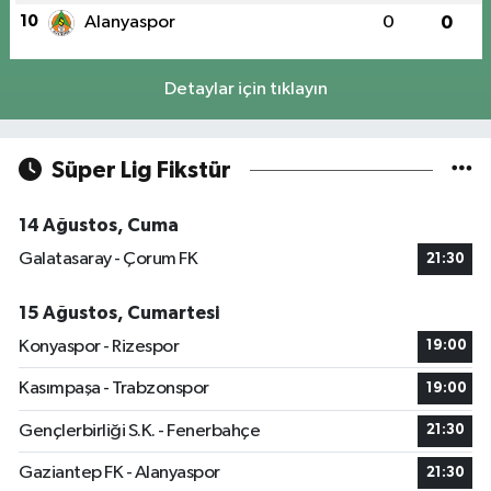
10
Alanyaspor
0
0
Detaylar için tıklayın
Süper Lig Fikstür
14 Ağustos, Cuma
Galatasaray - Çorum FK
21:30
15 Ağustos, Cumartesi
Konyaspor - Rizespor
19:00
Kasımpaşa - Trabzonspor
19:00
Gençlerbirliği S.K. - Fenerbahçe
21:30
Gaziantep FK - Alanyaspor
21:30