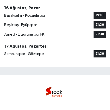
16 Ağustos, Pazar
Başakşehir - Kocaelispor
19:00
Beşiktaş - Eyüpspor
21:30
Amed - Erzurumspor FK
21:30
17 Ağustos, Pazartesi
Samsunspor - Göztepe
21:30