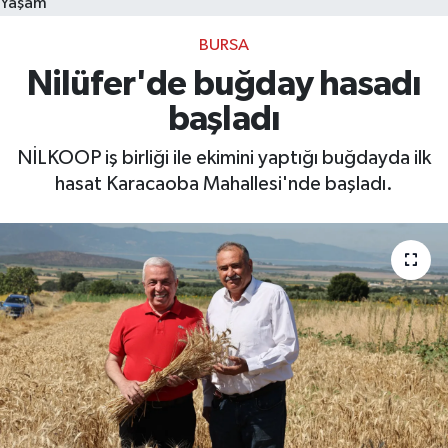
Yaşam
BURSA
Bilim, Teknoloji
Nilüfer'de buğday hasadı
başladı
NİLKOOP iş birliği ile ekimini yaptığı buğdayda ilk
hasat Karacaoba Mahallesi'nde başladı.