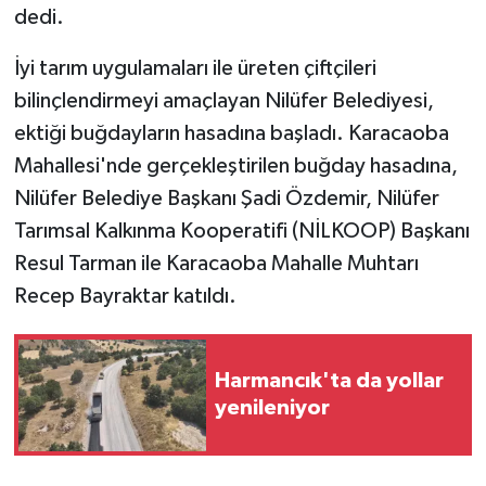
dedi.
İyi tarım uygulamaları ile üreten çiftçileri
bilinçlendirmeyi amaçlayan Nilüfer Belediyesi,
ektiği buğdayların hasadına başladı. Karacaoba
Mahallesi'nde gerçekleştirilen buğday hasadına,
Nilüfer Belediye Başkanı Şadi Özdemir, Nilüfer
Tarımsal Kalkınma Kooperatifi (NİLKOOP) Başkanı
Resul Tarman ile Karacaoba Mahalle Muhtarı
Recep Bayraktar katıldı.
Harmancık'ta da yollar
yenileniyor