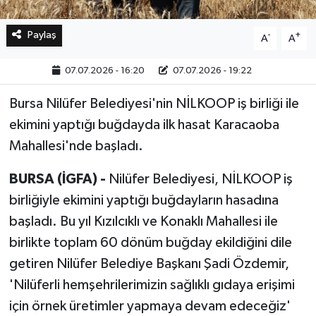
Paylaş
-
+
A
A
07.07.2026 - 16:20
07.07.2026 - 19:22
Bursa Nilüfer Belediyesi'nin NİLKOOP iş birliği ile
ekimini yaptığı buğdayda ilk hasat Karacaoba
Mahallesi'nde başladı.
BURSA (İGFA) -
Nilüfer Belediyesi, NİLKOOP iş
birliğiyle ekimini yaptığı buğdayların hasadına
başladı. Bu yıl Kızılcıklı ve Konaklı Mahallesi ile
birlikte toplam 60 dönüm buğday ekildiğini dile
getiren Nilüfer Belediye Başkanı Şadi Özdemir,
'Nilüferli hemşehrilerimizin sağlıklı gıdaya erişimi
için örnek üretimler yapmaya devam edeceğiz'