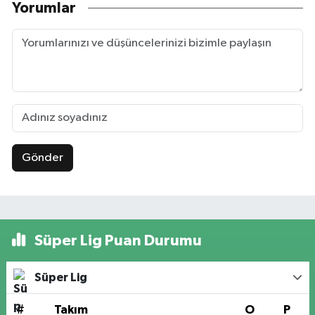
Yorumlar
Gönder
Süper Lig Puan Durumu
Süper Lig
#
Takım
O
P