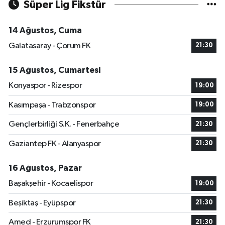
Süper Lig Fikstür
14 Ağustos, Cuma
Galatasaray - Çorum FK
21:30
15 Ağustos, Cumartesi
Konyaspor - Rizespor
19:00
Kasımpaşa - Trabzonspor
19:00
Gençlerbirliği S.K. - Fenerbahçe
21:30
Gaziantep FK - Alanyaspor
21:30
16 Ağustos, Pazar
Başakşehir - Kocaelispor
19:00
Beşiktaş - Eyüpspor
21:30
Amed - Erzurumspor FK
21:30