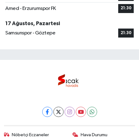
Amed - Erzurumspor FK
21:30
17 Ağustos, Pazartesi
Samsunspor - Göztepe
21:30
Nöbetçi Eczaneler
Hava Durumu