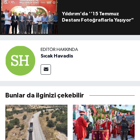
Yıldırım’da ''15 Temmuz
Destanı Fotoğraflarla Yaşıyor"
EDITÖR HAKKINDA
Sıcak Havadis
Bunlar da ilginizi çekebilir