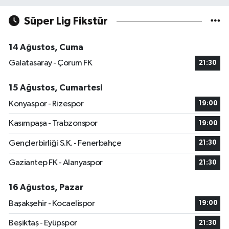
Süper Lig Fikstür
14 Ağustos, Cuma
Galatasaray - Çorum FK
21:30
15 Ağustos, Cumartesi
Konyaspor - Rizespor
19:00
Kasımpaşa - Trabzonspor
19:00
Gençlerbirliği S.K. - Fenerbahçe
21:30
Gaziantep FK - Alanyaspor
21:30
16 Ağustos, Pazar
Başakşehir - Kocaelispor
19:00
Beşiktaş - Eyüpspor
21:30