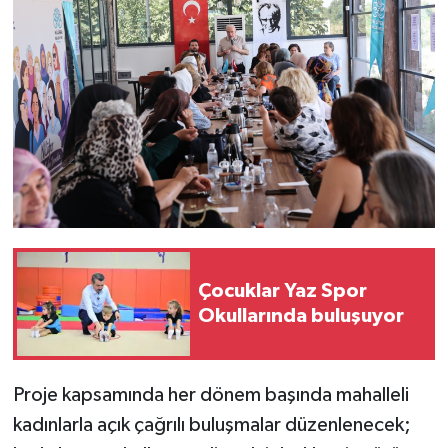
Çocuklar Yaz Spor
Okullarında buluşuyor
Proje kapsamında her dönem başında mahalleli
kadınlarla açık çağrılı buluşmalar düzenlenecek;