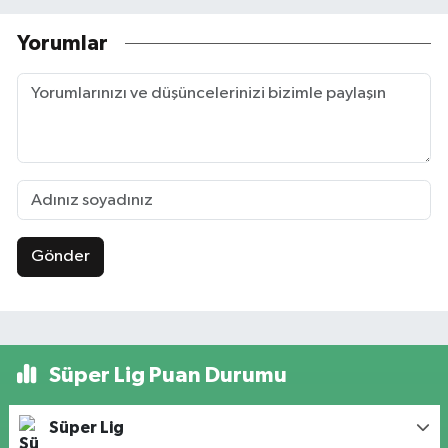
Yorumlar
Gönder
Süper Lig Puan Durumu
Süper Lig