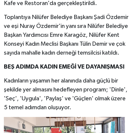
Kafe ve Restoran'da gerçekleştirildi.
Toplantıya Nilüfer Belediye Başkanı Şadi Özdemir
ve eşi Nuray Özdemir'in yanı sıra Nilüfer Belediye
Başkan Yardımcısı Emre Karagöz, Nilüfer Kent
Konseyi Kadın Meclisi Başkanı Tülin Demir ve çok
sayıda mahalle kadın derneği temsilcisi katıldı.
BEŞ ADIMDA KADIN EMEĞİ VE DAYANIŞMASI
Kadınların yaşamın her alanında daha güçlü bir
şekilde yer almasını hedefleyen program; 'Dinle',
'Seç', 'Uygula', 'Paylaş' ve 'Güçlen' olmak üzere
5 temel adımdan oluşuyor.