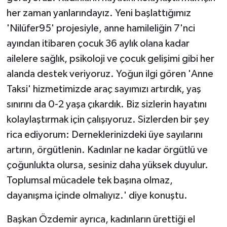
her zaman yanlarındayız. Yeni başlattığımız
'Nilüfer95' projesiyle, anne hamileliğin 7'nci
ayından itibaren çocuk 36 aylık olana kadar
ailelere sağlık, psikoloji ve çocuk gelişimi gibi her
alanda destek veriyoruz. Yoğun ilgi gören 'Anne
Taksi' hizmetimizde araç sayımızı artırdık, yaş
sınırını da 0-2 yaşa çıkardık. Biz sizlerin hayatını
kolaylaştırmak için çalışıyoruz. Sizlerden bir şey
rica ediyorum: Derneklerinizdeki üye sayılarını
artırın, örgütlenin. Kadınlar ne kadar örgütlü ve
çoğunlukta olursa, sesiniz daha yüksek duyulur.
Toplumsal mücadele tek başına olmaz,
dayanışma içinde olmalıyız.' diye konuştu.
Başkan Özdemir ayrıca, kadınların ürettiği el