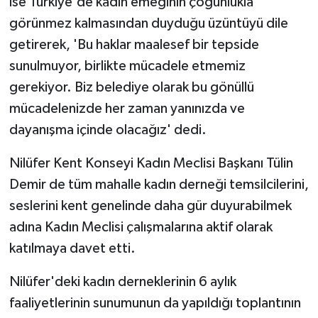
ise Türkiye'de kadın emeğinin çoğunlukla
görünmez kalmasından duyduğu üzüntüyü dile
getirerek, 'Bu haklar maalesef bir tepside
sunulmuyor, birlikte mücadele etmemiz
gerekiyor. Biz belediye olarak bu gönüllü
mücadelenizde her zaman yanınızda ve
dayanışma içinde olacağız' dedi.
Nilüfer Kent Konseyi Kadın Meclisi Başkanı Tülin
Demir de tüm mahalle kadın derneği temsilcilerini,
seslerini kent genelinde daha gür duyurabilmek
adına Kadın Meclisi çalışmalarına aktif olarak
katılmaya davet etti.
Nilüfer'deki kadın derneklerinin 6 aylık
faaliyetlerinin sunumunun da yapıldığı toplantının