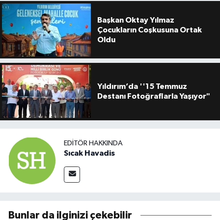
Başkan Oktay Yılmaz
Çocukların Coşkusuna Ortak
Oldu
Yıldırım’da ''15 Temmuz
Destanı Fotoğraflarla Yaşıyor"
EDITÖR HAKKINDA
Sıcak Havadis
Bunlar da ilginizi çekebilir