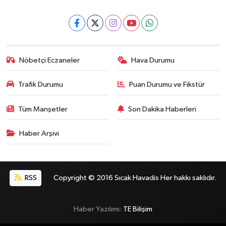
Nöbetçi Eczaneler
Hava Durumu
Trafik Durumu
Puan Durumu ve Fikstür
Tüm Manşetler
Son Dakika Haberleri
Haber Arşivi
RSS
Copyright © 2016 Sıcak Havadis Her hakkı saklıdır.
Haber Yazılımı:
TE Bilişim