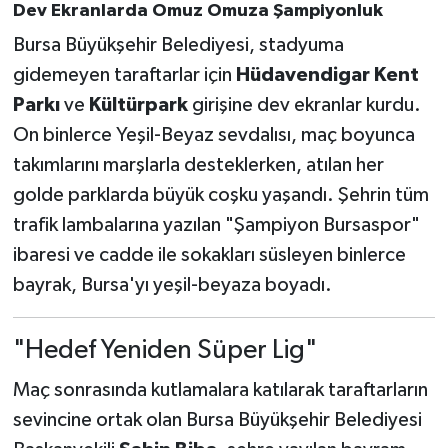
Dev Ekranlarda Omuz Omuza Şampiyonluk
Bursa Büyükşehir Belediyesi, stadyuma
gidemeyen taraftarlar için
Hüdavendigar Kent
Parkı
ve
Kültürpark
girişine dev ekranlar kurdu.
On binlerce Yeşil-Beyaz sevdalısı, maç boyunca
takımlarını marşlarla desteklerken, atılan her
golde parklarda büyük coşku yaşandı. Şehrin tüm
trafik lambalarına yazılan "Şampiyon Bursaspor"
ibaresi ve cadde ile sokakları süsleyen binlerce
bayrak, Bursa'yı yeşil-beyaza boyadı.
"Hedef Yeniden Süper Lig"
Maç sonrasında kutlamalara katılarak taraftarların
sevincine ortak olan Bursa Büyükşehir Belediyesi