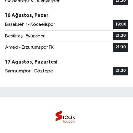
Gaziantep FK - Alanyaspor
21:30
16 Ağustos, Pazar
Başakşehir - Kocaelispor
19:00
Beşiktaş - Eyüpspor
21:30
Amed - Erzurumspor FK
21:30
17 Ağustos, Pazartesi
Samsunspor - Göztepe
21:30