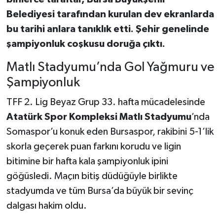
Belediyesi tarafından kurulan dev ekranlarda
bu tarihi anlara tanıklık etti. Şehir genelinde
şampiyonluk coşkusu doruğa çıktı.
Matlı Stadyumu’nda Gol Yağmuru ve
Şampiyonluk
TFF 2. Lig Beyaz Grup 33. hafta mücadelesinde
Atatürk Spor Kompleksi Matlı Stadyumu
’nda
Somaspor’u konuk eden Bursaspor, rakibini 5-1’lik
skorla geçerek puan farkını korudu ve ligin
bitimine bir hafta kala şampiyonluk ipini
göğüsledi. Maçın bitiş düdüğüyle birlikte
stadyumda ve tüm Bursa’da büyük bir sevinç
dalgası hakim oldu.