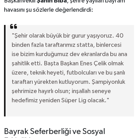
Başkanvekili
Şahin Biba
, şehre yayılan bayram
havasını şu sözlerle değerlendirdi:
"Şehir olarak büyük bir gurur yaşıyoruz. 40
binden fazla taraftarımız statta, binlercesi
ise bizim kurduğumuz dev ekranlarda bu ana
şahitlik etti. Başta Başkan Enes Çelik olmak
üzere, teknik heyeti, futbolcuları ve bu şanlı
taraftarı yürekten kutluyorum. Şampiyonluk
şehrimize hayırlı olsun; inşallah seneye
hedefimiz yeniden Süper Lig olacak."
Bayrak Seferberliği ve Sosyal