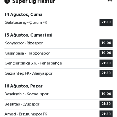
Süper Lig Fikstür
14 Ağustos, Cuma
Galatasaray - Çorum FK
21:30
15 Ağustos, Cumartesi
Konyaspor - Rizespor
19:00
Kasımpaşa - Trabzonspor
19:00
Gençlerbirliği S.K. - Fenerbahçe
21:30
Gaziantep FK - Alanyaspor
21:30
16 Ağustos, Pazar
Başakşehir - Kocaelispor
19:00
Beşiktaş - Eyüpspor
21:30
Amed - Erzurumspor FK
21:30