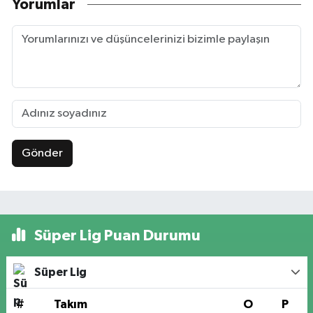
Yorumlar
Gönder
Süper Lig Puan Durumu
Süper Lig
#
Takım
O
P