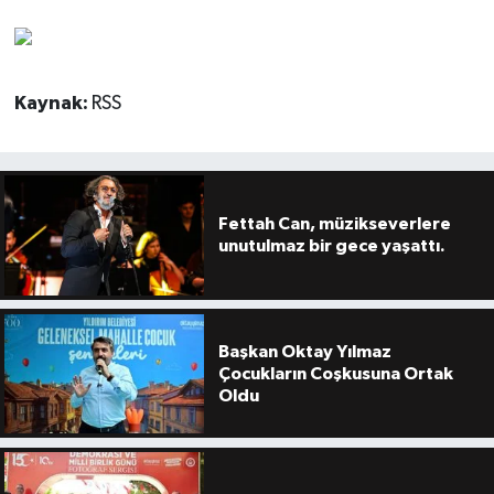
Kaynak:
RSS
Fettah Can, müzikseverlere
unutulmaz bir gece yaşattı.
Başkan Oktay Yılmaz
Çocukların Coşkusuna Ortak
Oldu