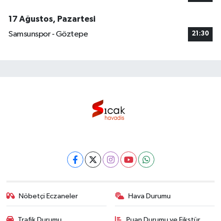
17 Ağustos, Pazartesi
Samsunspor - Göztepe
21:30
Nöbetçi Eczaneler
Hava Durumu
Trafik Durumu
Puan Durumu ve Fikstür