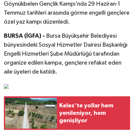
Göynükbelen Gençlik Kampı'nda 29 Haziran-1
Temmuz tarihleri arasında görme engelli gençlere
özel yaz kampı düzenledi.
BURSA (İGFA) -
Bursa Büyükşehir Belediyesi
bünyesindeki Sosyal Hizmetler Dairesi Başkanlığı
Engelli Hizmetleri Şube Müdürlüğü tarafından
organize edilen kampa, gençlere refakat eden
aile üyeleri de katıldı.
Keles'te yollar hem
yenileniyor, hem
genişliyor