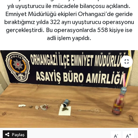
yılı uyuşturucu ile mücadele bilançosu açıklandı.
Emniyet Müdürlüğü ekipleri Orhangazi’de geride
Bilim, Teknoloji
bıraktığımız yılda 322 ayrı uyuşturucu operasyonu
gerçekleştirdi. Bu operasyonlarda 558 kişiye ise
adli işlem yapıldı.
Paylaş
-
+
A
A