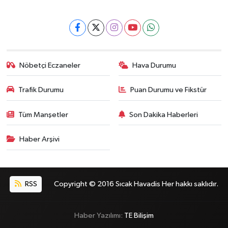
Nöbetçi Eczaneler
Hava Durumu
Trafik Durumu
Puan Durumu ve Fikstür
Tüm Manşetler
Son Dakika Haberleri
Haber Arşivi
RSS
Copyright © 2016 Sıcak Havadis Her hakkı saklıdır.
Haber Yazılımı:
TE Bilişim