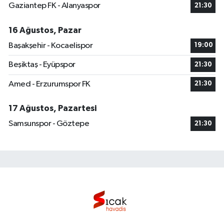
Gaziantep FK - Alanyaspor
21:30
16 Ağustos, Pazar
Başakşehir - Kocaelispor
19:00
Beşiktaş - Eyüpspor
21:30
Amed - Erzurumspor FK
21:30
17 Ağustos, Pazartesi
Samsunspor - Göztepe
21:30