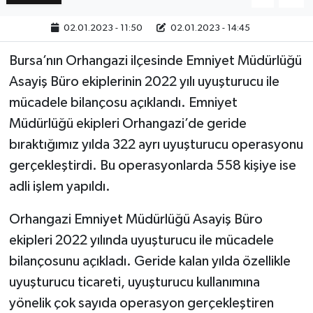
02.01.2023 - 11:50
02.01.2023 - 14:45
Bursa’nın Orhangazi ilçesinde Emniyet Müdürlüğü
Asayiş Büro ekiplerinin 2022 yılı uyuşturucu ile
mücadele bilançosu açıklandı. Emniyet
Müdürlüğü ekipleri Orhangazi’de geride
bıraktığımız yılda 322 ayrı uyuşturucu operasyonu
gerçekleştirdi. Bu operasyonlarda 558 kişiye ise
adli işlem yapıldı.
Orhangazi Emniyet Müdürlüğü Asayiş Büro
ekipleri 2022 yılında uyuşturucu ile mücadele
bilançosunu açıkladı. Geride kalan yılda özellikle
uyuşturucu ticareti, uyuşturucu kullanımına
yönelik çok sayıda operasyon gerçekleştiren