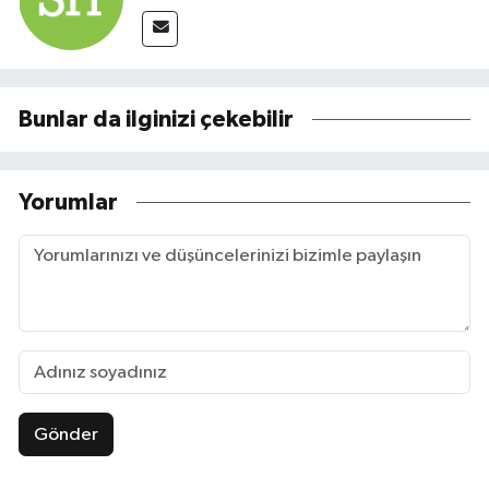
Bunlar da ilginizi çekebilir
Yorumlar
Gönder