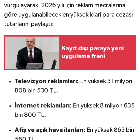
vurgulayarak, 2026 yılı için reklam mecralarına
göre uygulanabilecek en yüksek idari para cezası
tutarlarını paylaştı:
Kayıt dışı paraya yeni
uygulama freni
Televizyon reklamları:
En yüksek 31 milyon
808 bin 530 TL.
İnternet reklamları:
En yüksek 8 milyon 635
bin 800 TL.
Afiş ve açık hava ilanları:
En yüksek 863 bin
580 TL.