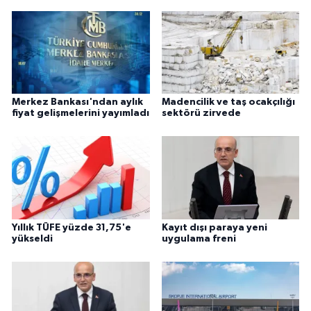
Merkez Bankası'ndan aylık
Madencilik ve taş ocakçılığı
fiyat gelişmelerini yayımladı
sektörü zirvede
Yıllık TÜFE yüzde 31,75'e
Kayıt dışı paraya yeni
yükseldi
uygulama freni