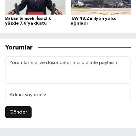
Bakan Şimşek, İşsizlik
TAV 48.2 milyon yolcu
yüzde 7,6'ya düştü
ağırladı
Yorumlar
Gönder