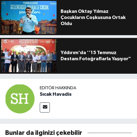
Başkan Oktay Yılmaz
Çocukların Coşkusuna Ortak
Oldu
Yıldırım’da ''15 Temmuz
Destanı Fotoğraflarla Yaşıyor"
EDITÖR HAKKINDA
Sıcak Havadis
Bunlar da ilginizi çekebilir