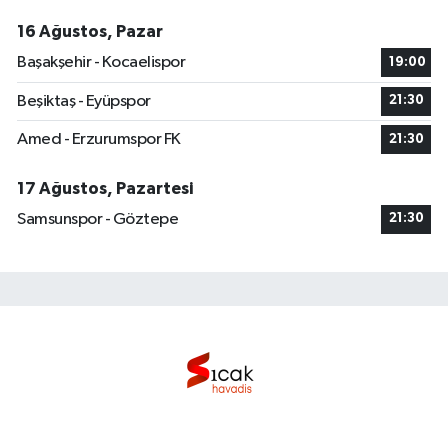
16 Ağustos, Pazar
Başakşehir - Kocaelispor
19:00
Beşiktaş - Eyüpspor
21:30
Amed - Erzurumspor FK
21:30
17 Ağustos, Pazartesi
Samsunspor - Göztepe
21:30