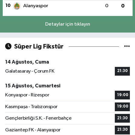
10
Alanyaspor
0
0
Detaylar için tıklayın
Süper Lig Fikstür
14 Ağustos, Cuma
Galatasaray - Çorum FK
21:30
15 Ağustos, Cumartesi
Konyaspor - Rizespor
19:00
Kasımpaşa - Trabzonspor
19:00
Gençlerbirliği S.K. - Fenerbahçe
21:30
Gaziantep FK - Alanyaspor
21:30