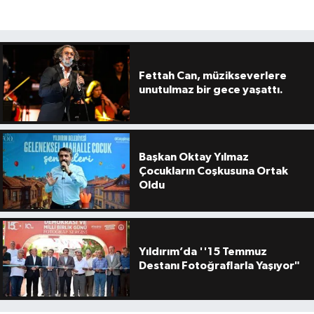
Fettah Can, müzikseverlere
unutulmaz bir gece yaşattı.
Başkan Oktay Yılmaz
Çocukların Coşkusuna Ortak
Oldu
Yıldırım’da ''15 Temmuz
Destanı Fotoğraflarla Yaşıyor"