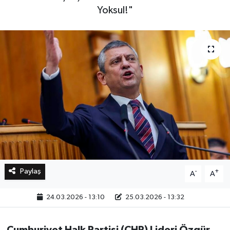
Yoksul!"
Bilim, Teknoloji
Paylaş
-
+
A
A
24.03.2026 - 13:10
25.03.2026 - 13:32