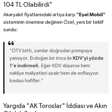
104 TL Olabilirdi"
Akaryakıt fiyatlarındaki artışa karşı
"Eşel Mobil"
sisteminin önemine değinen Özel, yeni bir teklif
sundu:
"ÖTV bitti, zamlar doğrudan pompaya
yansıyor. Erdoğan bir imza ile
KDV’yi yüzde
1’e indirmeli
. Eğer KDV düşerse hem
nakliye maliyetleri azalır hem de enflasyon
baskısı hafifler."
Yargıda "AK Toroslar" İddiası ve Akın