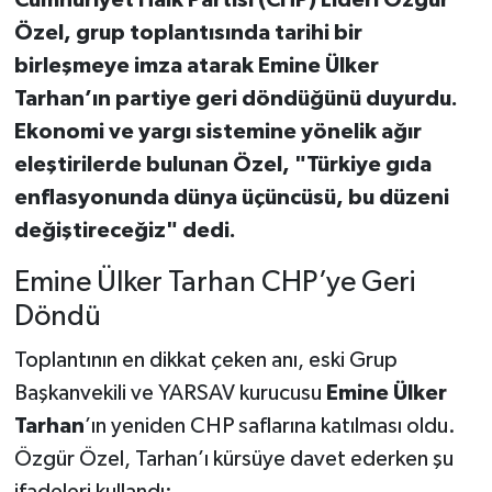
Cumhuriyet Halk Partisi (CHP) Lideri Özgür
Özel, grup toplantısında tarihi bir
birleşmeye imza atarak Emine Ülker
Tarhan’ın partiye geri döndüğünü duyurdu.
Ekonomi ve yargı sistemine yönelik ağır
eleştirilerde bulunan Özel, "Türkiye gıda
enflasyonunda dünya üçüncüsü, bu düzeni
değiştireceğiz" dedi.
Emine Ülker Tarhan CHP’ye Geri
Döndü
Toplantının en dikkat çeken anı, eski Grup
Başkanvekili ve YARSAV kurucusu
Emine Ülker
Tarhan
’ın yeniden CHP saflarına katılması oldu.
Özgür Özel, Tarhan’ı kürsüye davet ederken şu
ifadeleri kullandı: