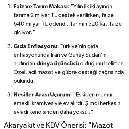
Faiz ve Tarım Makası:
"Yılın ilk iki ayında
tarıma 2 milyar TL destek verilirken, faize
640 milyar TL ödendi. Tarımın 320 katı faize
gidiyor."
Gıda Enflasyonu:
Türkiye’nin gıda
enflasyonunda İran ve Güney Sudan’ın
ardından
dünya üçüncüsü
olduğunu belirten
Özel, acil mazot ve gübre desteği çağrısında
bulundu.
Nesiller Arası Uçurum:
"Eskiden memur
emekli ikramiyesiyle ev alırdı. Şimdi herkesin
evladı kendisinden daha yoksul."
Akaryakıt ve KDV Önerisi: "Mazot