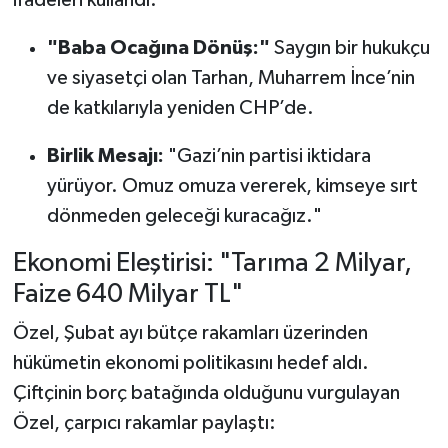
"Baba Ocağına Dönüş:"
Saygın bir hukukçu
ve siyasetçi olan Tarhan, Muharrem İnce’nin
de katkılarıyla yeniden CHP’de.
Birlik Mesajı:
"Gazi’nin partisi iktidara
yürüyor. Omuz omuza vererek, kimseye sırt
dönmeden geleceği kuracağız."
Ekonomi Eleştirisi: "Tarıma 2 Milyar,
Faize 640 Milyar TL"
Özel, Şubat ayı bütçe rakamları üzerinden
hükümetin ekonomi politikasını hedef aldı.
Çiftçinin borç batağında olduğunu vurgulayan
Özel, çarpıcı rakamlar paylaştı: