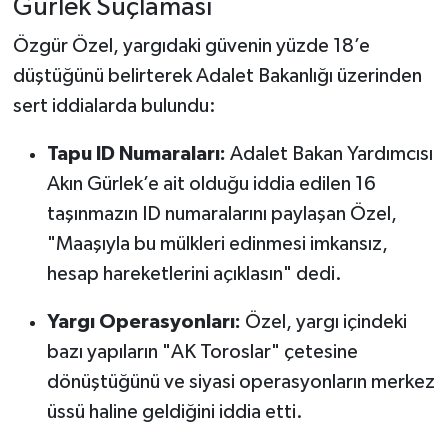
Gürlek Suçlaması
Özgür Özel, yargıdaki güvenin yüzde 18’e
düştüğünü belirterek Adalet Bakanlığı üzerinden
sert iddialarda bulundu:
Tapu ID Numaraları:
Adalet Bakan Yardımcısı
Akın Gürlek’e ait olduğu iddia edilen 16
taşınmazın ID numaralarını paylaşan Özel,
"Maaşıyla bu mülkleri edinmesi imkansız,
hesap hareketlerini açıklasın" dedi.
Yargı Operasyonları:
Özel, yargı içindeki
bazı yapıların "AK Toroslar" çetesine
dönüştüğünü ve siyasi operasyonların merkez
üssü haline geldiğini iddia etti.