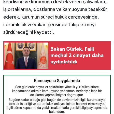
kendisine ve kurumuna destek veren çalışanlara,
iş ortaklarına, dostlarına ve kamuoyuna teşekkür
ederek, kurumun süreci hukuk çerçevesinde,
sorumluluk ve vakar içerisinde takip etmeyi
sürdüreceğini kaydetti.
Bakan Gürlek, Faili
meçhul 2 cinayet daha
aydınlatıldı