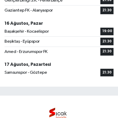
Gençlerbirliği S.K. - Fenerbahçe
21:30
Gaziantep FK - Alanyaspor
21:30
16 Ağustos, Pazar
Başakşehir - Kocaelispor
19:00
Beşiktaş - Eyüpspor
21:30
Amed - Erzurumspor FK
21:30
17 Ağustos, Pazartesi
Samsunspor - Göztepe
21:30