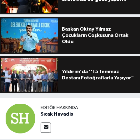
Başkan Oktay Yılmaz
Çocukların Coşkusuna Ortak
Oldu
Yıldırım’da ''15 Temmuz
Destanı Fotoğraflarla Yaşıyor"
EDITÖR HAKKINDA
Sıcak Havadis