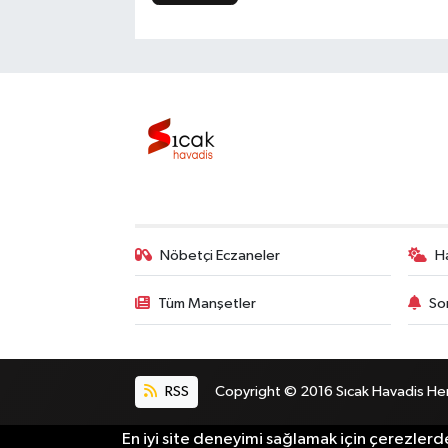
Nöbetçi Eczaneler
H
Tüm Manşetler
So
RSS
Copyright © 2016 Sıcak Havadis Her h
En iyi site deneyimi sağlamak için çerezlerde