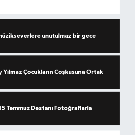
müzikseverlere unutulmaz bir gece
 Yılmaz Çocukların Coşkusuna Ortak
''15 Temmuz Destanı Fotoğraflarla