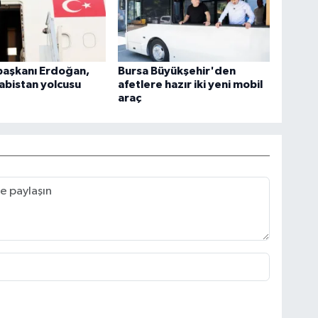
aşkanı Erdoğan,
Bursa Büyükşehir'den
abistan yolcusu
afetlere hazır iki yeni mobil
araç