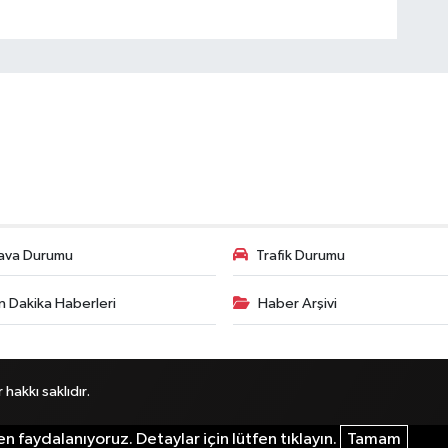
ava Durumu
Trafik Durumu
n Dakika Haberleri
Haber Arşivi
akkı saklıdır.
n faydalanıyoruz. Detaylar için lütfen tıklayın.
Tamam