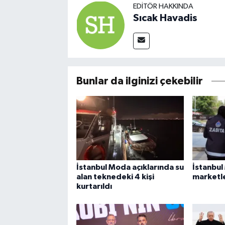
EDITÖR HAKKINDA
Sıcak Havadis
Bunlar da ilginizi çekebilir
İstanbul Moda açıklarında su
İstanbul
alan teknedeki 4 kişi
marketle
kurtarıldı