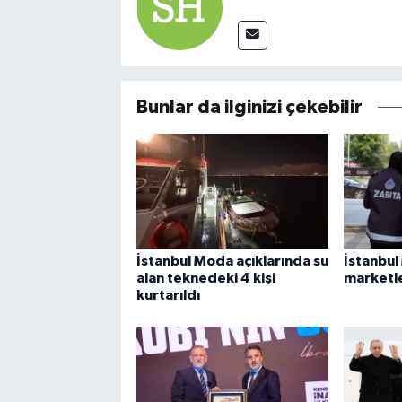
Bunlar da ilginizi çekebilir
İstanbul Moda açıklarında su
İstanbul
alan teknedeki 4 kişi
marketle
kurtarıldı