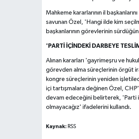
Mahkeme kararlarının il başkanlarını
savunan Özel, 'Hangi ilde kim seçilmi
başkanlarının görevlerinin sürdüğünü
'PARTİ İÇİNDEKİ DARBEYE TESL
Alınan kararları 'gayrimeşru ve huk
görevden alma süreçlerinin örgüt ir
kongre süreçlerinin yeniden işletile
içi tartışmalara değinen Özel, CHP'
devam edeceğini belirterek, 'Parti 
olmayacağız' ifadelerini kullandı.
Kaynak:
RSS