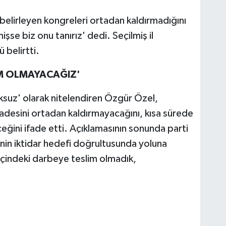
 belirleyen kongreleri ortadan kaldırmadığını
şse biz onu tanırız' dedi. Seçilmiş il
 belirtti.
İM OLMAYACAĞIZ'
uksuz' olarak nitelendiren Özgür Özel,
adesini ortadan kaldırmayacağını, kısa sürede
ceğini ifade etti. Açıklamasının sonunda parti
nin iktidar hedefi doğrultusunda yoluna
içindeki darbeye teslim olmadık,