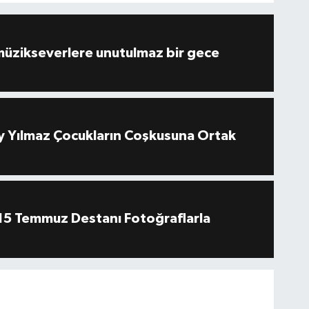
müzikseverlere unutulmaz bir gece
 Yılmaz Çocukların Coşkusuna Ortak
''15 Temmuz Destanı Fotoğraflarla