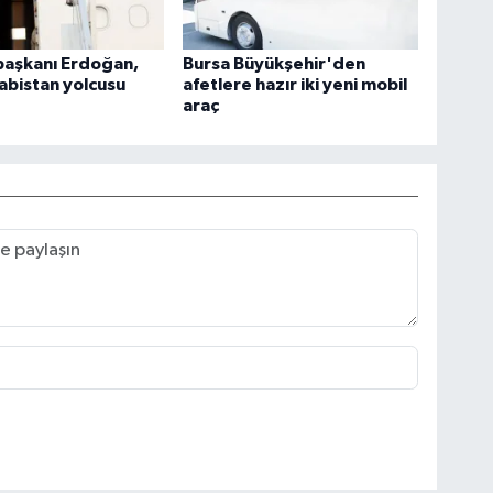
aşkanı Erdoğan,
Bursa Büyükşehir'den
abistan yolcusu
afetlere hazır iki yeni mobil
araç