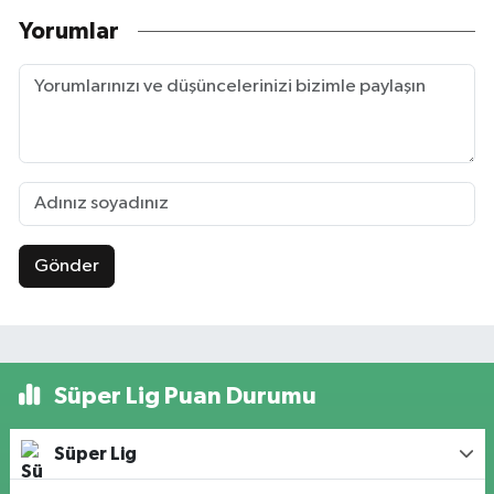
Yorumlar
Gönder
Süper Lig Puan Durumu
Süper Lig