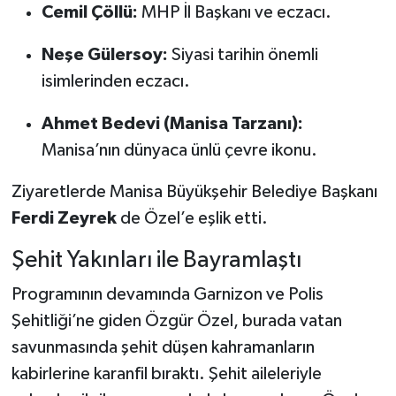
Cemil Çöllü:
MHP İl Başkanı ve eczacı.
Neşe Gülersoy:
Siyasi tarihin önemli
isimlerinden eczacı.
Ahmet Bedevi (Manisa Tarzanı):
Manisa’nın dünyaca ünlü çevre ikonu.
Ziyaretlerde Manisa Büyükşehir Belediye Başkanı
Ferdi Zeyrek
de Özel’e eşlik etti.
Şehit Yakınları ile Bayramlaştı
Programının devamında Garnizon ve Polis
Şehitliği’ne giden Özgür Özel, burada vatan
savunmasında şehit düşen kahramanların
kabirlerine karanfil bıraktı. Şehit aileleriyle