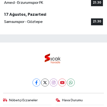
Amed - Erzurumspor FK
21:30
17 Ağustos, Pazartesi
Samsunspor - Göztepe
21:30
Nöbetçi Eczaneler
Hava Durumu