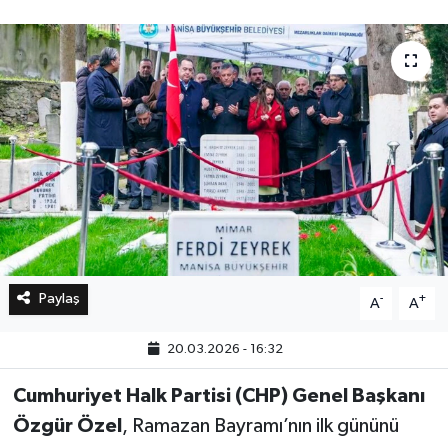
Bilim, Teknoloji
Paylaş
-
+
A
A
20.03.2026 - 16:32
Cumhuriyet Halk Partisi (CHP) Genel Başkanı
Özgür Özel
, Ramazan Bayramı’nın ilk gününü