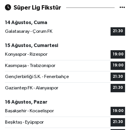
Süper Lig Fikstür
14 Ağustos, Cuma
Galatasaray - Çorum FK
21:30
15 Ağustos, Cumartesi
Konyaspor - Rizespor
19:00
Kasımpaşa - Trabzonspor
19:00
Gençlerbirliği S.K. - Fenerbahçe
21:30
Gaziantep FK - Alanyaspor
21:30
16 Ağustos, Pazar
Başakşehir - Kocaelispor
19:00
Beşiktaş - Eyüpspor
21:30