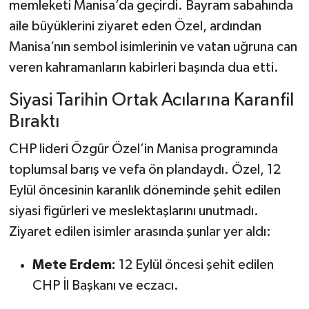
memleketi Manisa’da geçirdi. Bayram sabahında
aile büyüklerini ziyaret eden Özel, ardından
Manisa’nın sembol isimlerinin ve vatan uğruna can
veren kahramanların kabirleri başında dua etti.
Siyasi Tarihin Ortak Acılarına Karanfil
Bıraktı
CHP lideri Özgür Özel’in Manisa programında
toplumsal barış ve vefa ön plandaydı. Özel, 12
Eylül öncesinin karanlık döneminde şehit edilen
siyasi figürleri ve meslektaşlarını unutmadı.
Ziyaret edilen isimler arasında şunlar yer aldı:
Mete Erdem:
12 Eylül öncesi şehit edilen
CHP İl Başkanı ve eczacı.