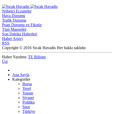
Nöbetçi Eczaneler
Hava Durumu
Trafik Durumu
Puan Durumu ve Fikstür
Tüm Manşetler
Son Dakika Haberleri
Haber Arşivi
RSS
Copyright © 2016 Sıcak Havadis Her hakkı saklıdır.
Haber Yazılımı:
TE Bilişim
Üst
Ana Sayfa
Kategoriler
Bursa
Yerel
Yaşam
Siyaset
Politika
Spor
Türkiye