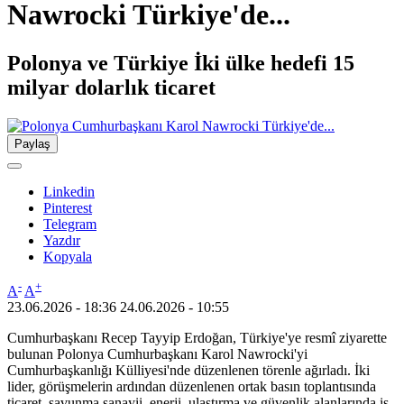
Nawrocki Türkiye'de...
Polonya ve Türkiye İki ülke hedefi 15
milyar dolarlık ticaret
Paylaş
Linkedin
Pinterest
Telegram
Yazdır
Kopyala
-
+
A
A
23.06.2026 - 18:36
24.06.2026 - 10:55
Cumhurbaşkanı Recep Tayyip Erdoğan, Türkiye'ye resmî ziyarette
bulunan Polonya Cumhurbaşkanı Karol Nawrocki'yi
Cumhurbaşkanlığı Külliyesi'nde düzenlenen törenle ağırladı. İki
lider, görüşmelerin ardından düzenlenen ortak basın toplantısında
ticaret, savunma sanayii, enerji, ulaştırma ve güvenlik alanlarında iş