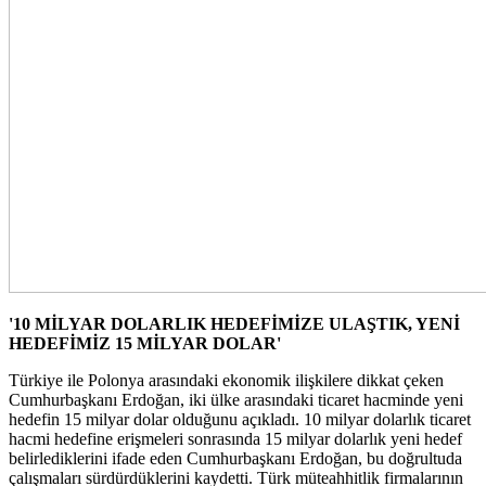
'10 MİLYAR DOLARLIK HEDEFİMİZE ULAŞTIK, YENİ
HEDEFİMİZ 15 MİLYAR DOLAR'
Türkiye ile Polonya arasındaki ekonomik ilişkilere dikkat çeken
Cumhurbaşkanı Erdoğan, iki ülke arasındaki ticaret hacminde yeni
hedefin 15 milyar dolar olduğunu açıkladı. 10 milyar dolarlık ticaret
hacmi hedefine erişmeleri sonrasında 15 milyar dolarlık yeni hedef
belirlediklerini ifade eden Cumhurbaşkanı Erdoğan, bu doğrultuda
çalışmaları sürdürdüklerini kaydetti. Türk müteahhitlik firmalarının