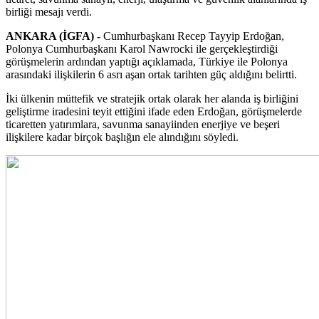
birliği mesajı verdi.
ANKARA (İGFA) -
Cumhurbaşkanı Recep Tayyip Erdoğan,
Polonya Cumhurbaşkanı Karol Nawrocki ile gerçekleştirdiği
görüşmelerin ardından yaptığı açıklamada, Türkiye ile Polonya
arasındaki ilişkilerin 6 asrı aşan ortak tarihten güç aldığını belirtti.
İki ülkenin müttefik ve stratejik ortak olarak her alanda iş birliğini
geliştirme iradesini teyit ettiğini ifade eden Erdoğan, görüşmelerde
ticaretten yatırımlara, savunma sanayiinden enerjiye ve beşeri
ilişkilere kadar birçok başlığın ele alındığını söyledi.