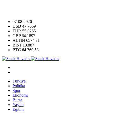
07-08-2026
USD
47,7069
EUR
55,0265
GBP
64,1897
ALTIN
6574.81
BİST
13.887
BTC
64.360,53
Türkiye
Politika
Spor
Ekonomi
Bursa
Yaşam
Eğitim