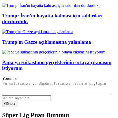
Trump: İran'ın hayatta kalması için saldırıları
durdurduk.
Trump'ın Gazze açıklamasına yalanlama
Papa'ya suikastının gerçeklerinin ortaya çıkmasını
istiyorum
Yorumlar
Gönder
Süper Lig Puan Durumu