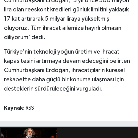
Cumhurbaşkanı Erdoğan, '3 yıl önce 300 milyon
lira olan reeskont kredileri günlük limitini yaklaşık
17 kat artırarak 5 milyar liraya yükseltmiş
oluyoruz. Tüm ihracat ailemize hayırlı olmasını
diliyorum' dedi.
Türkiye'nin teknoloji yoğun üretim ve ihracat
kapasitesini artırmaya devam edeceğini belirten
Cumhurbaşkanı Erdoğan, ihracatçıların küresel
rekabette daha güçlü bir konuma ulaşması için
desteklerin sürdürüleceğini vurguladı.
Kaynak:
RSS