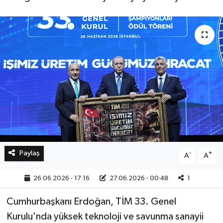
Bilim, Teknoloji
Paylaş
-
+
A
A
26.06.2026 - 17:16
27.06.2026 - 00:48
1
Cumhurbaşkanı Erdoğan, TİM 33. Genel
Kurulu'nda yüksek teknoloji ve savunma sanayii