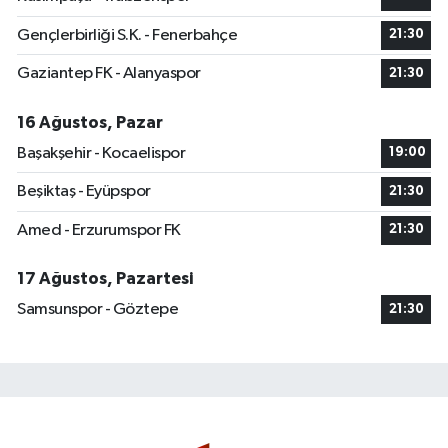
Gençlerbirliği S.K. - Fenerbahçe
21:30
Gaziantep FK - Alanyaspor
21:30
16 Ağustos, Pazar
Başakşehir - Kocaelispor
19:00
Beşiktaş - Eyüpspor
21:30
Amed - Erzurumspor FK
21:30
17 Ağustos, Pazartesi
Samsunspor - Göztepe
21:30