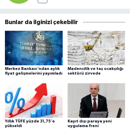
Bunlar da ilginizi çekebilir
Merkez Bankası'ndan aylık
Madencilik ve taş ocakçılığı
fiyat gelişmelerini yayımladı
sektörü zirvede
Yıllık TÜFE yüzde 31,75'e
Kayıt dışı paraya yeni
yükseldi
uygulama freni