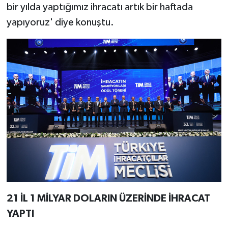
bir yılda yaptığımız ihracatı artık bir haftada
yapıyoruz' diye konuştu.
21 İL 1 MİLYAR DOLARIN ÜZERİNDE İHRACAT
YAPTI