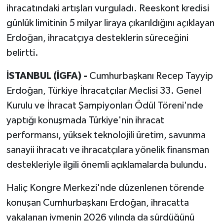
ihracatındaki artışları vurguladı. Reeskont kredisi
günlük limitinin 5 milyar liraya çıkarıldığını açıklayan
Erdoğan, ihracatçıya desteklerin süreceğini
belirtti.
İSTANBUL (İGFA) -
Cumhurbaşkanı Recep Tayyip
Erdoğan, Türkiye İhracatçılar Meclisi 33. Genel
Kurulu ve İhracat Şampiyonları Ödül Töreni'nde
yaptığı konuşmada Türkiye'nin ihracat
performansı, yüksek teknolojili üretim, savunma
sanayii ihracatı ve ihracatçılara yönelik finansman
destekleriyle ilgili önemli açıklamalarda bulundu.
Haliç Kongre Merkezi'nde düzenlenen törende
konuşan Cumhurbaşkanı Erdoğan, ihracatta
yakalanan ivmenin 2026 yılında da sürdüğünü