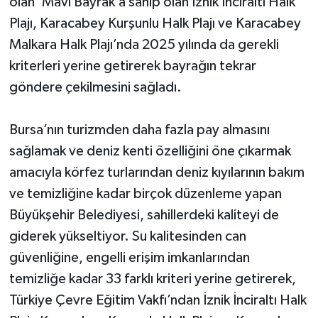
olan ‘Mavi Bayrak’a sahip olan İznik İnciraltı Halk
Plajı, Karacabey Kurşunlu Halk Plajı ve Karacabey
Malkara Halk Plajı’nda 2025 yılında da gerekli
kriterleri yerine getirerek bayrağın tekrar
göndere çekilmesini sağladı.
Bursa’nın turizmden daha fazla pay almasını
sağlamak ve deniz kenti özelliğini öne çıkarmak
amacıyla körfez turlarından deniz kıyılarının bakım
ve temizliğine kadar birçok düzenleme yapan
Büyükşehir Belediyesi, sahillerdeki kaliteyi de
giderek yükseltiyor. Su kalitesinden can
güvenliğine, engelli erişim imkanlarından
temizliğe kadar 33 farklı kriteri yerine getirerek,
Türkiye Çevre Eğitim Vakfı’ndan İznik İnciraltı Halk