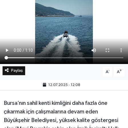
Bilim, Teknoloji
Paylaş
-
+
A
A
12.07.2025 - 12:08
Bursa’nın sahil kenti kimliğini daha fazla öne
çıkarmak için çalışmalarına devam eden
Büyükşehir Belediyesi, yüksek kalite göstergesi