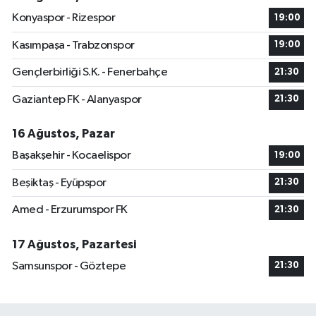
Konyaspor - Rizespor
19:00
Kasımpaşa - Trabzonspor
19:00
Gençlerbirliği S.K. - Fenerbahçe
21:30
Gaziantep FK - Alanyaspor
21:30
16 Ağustos, Pazar
Başakşehir - Kocaelispor
19:00
Beşiktaş - Eyüpspor
21:30
Amed - Erzurumspor FK
21:30
17 Ağustos, Pazartesi
Samsunspor - Göztepe
21:30