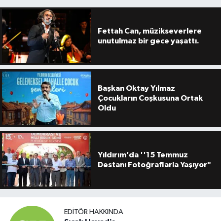
Fettah Can, müzikseverlere
unutulmaz bir gece yaşattı.
Başkan Oktay Yılmaz
Çocukların Coşkusuna Ortak
Oldu
Yıldırım’da ''15 Temmuz
Destanı Fotoğraflarla Yaşıyor"
EDITÖR HAKKINDA