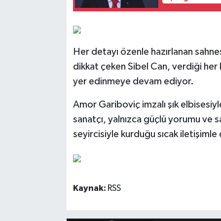
Her detayı özenle hazırlanan sahnes
dikkat çeken Sibel Can, verdiği her k
yer edinmeye devam ediyor.
Amor Gariboviç imzalı şık elbisesiy
sanatçı, yalnızca güçlü yorumu ve sa
seyircisiyle kurduğu sıcak iletişim
Kaynak:
RSS