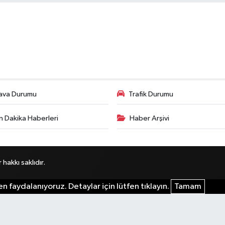
ava Durumu
Trafik Durumu
n Dakika Haberleri
Haber Arşivi
akkı saklıdır.
n faydalanıyoruz. Detaylar için lütfen tıklayın.
Tamam