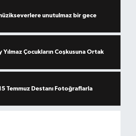
müzikseverlere unutulmaz bir gece
 Yılmaz Çocukların Coşkusuna Ortak
''15 Temmuz Destanı Fotoğraflarla