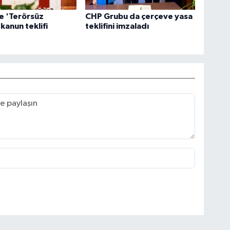
 'Terörsüz
CHP Grubu da çerçeve yasa
kanun teklifi
teklifini imzaladı