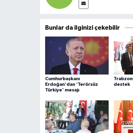
Bunlar da ilginizi çekebilir
Cumhurbaşkanı
Trabzon
Erdoğan'dan 'Terörsüz
destek
Türkiye' mesajı