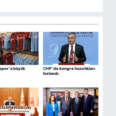
spor'a büyük
CHP'de kongre hazırlıkları
hızlandı.