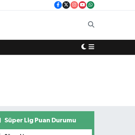
Süper Lig Puan Durumu