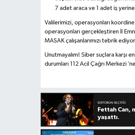
7 adet araca ve 1 adet iş yerine
Valilerimizi, operasyonları koordin
operasyonları gerçekleştiren İl Emn
MASAK çalışanlarımızı tebrik ediyo
Unutmayalım! Siber suçlara karşı en 
durumları 112 Acil Çağrı Merkezi ’ne 
EDITÖRÜN SEÇTIĞI
Fettah Can, 
yaşattı.