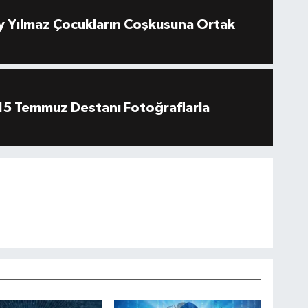
 Yılmaz Çocukların Coşkusuna Ortak
''15 Temmuz Destanı Fotoğraflarla