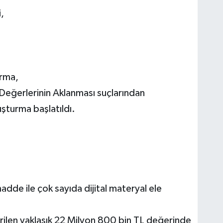
,
rma,
Değerlerinin Aklanması suçlarından
uşturma başlatıldı.
dde ile çok sayıda dijital materyal ele
rilen yaklaşık 22 Milyon 800 bin TL değerinde