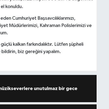
 el konuldu.
e eden Cumhuriyet Başsavcılıklarımızı,
iyet Müdürlerimizi, Kahraman Polislerimizi ve
rum.
güçlü kalkan farkındalıktır. Lütfen şüpheli
bildirin, biz gereğini yapalım.
müzikseverlere unutulmaz bir gece