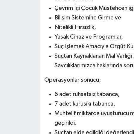
Çevrim İçi Çocuk Müstehcenliği
Bilişim Sistemine Girme ve
Nitelikli Hırsızlık,
Yasak Cihaz ve Programlar,
Suç İşlemek Amacıyla Örgüt Ku
Suçtan Kaynaklanan Mal Varlığı 
Savcılıklarımızca haklarında sor
Operasyonlar sonucu;
6 adet ruhsatsız tabanca,
7 adet kurusıkı tabanca,
Muhtelif miktarda uyuşturucu ma
geçirildi.
Suçtan elde edildiği değerlendi