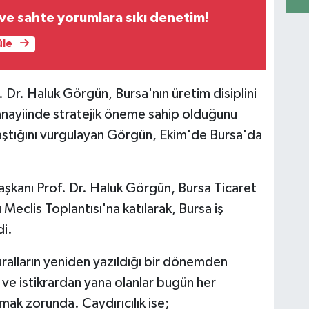
e sahte yorumlara sıkı denetim!
üle
 Dr. Haluk Görgün, Bursa'nın üretim disiplini
nayiinde stratejik öneme sahip olduğunu
'i aştığını vurgulayan Görgün, Ekim'de Bursa'da
şkanı Prof. Dr. Haluk Görgün, Bursa Ticaret
eclis Toplantısı'na katılarak, Bursa iş
di.
uralların yeniden yazıldığı bir dönemden
 ve istikrardan yana olanlar bugün her
mak zorunda. Caydırıcılık ise;