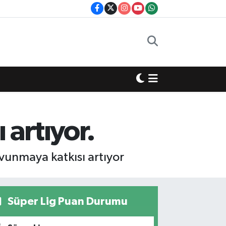
 artıyor.
avunmaya katkısı artıyor
Süper Lig Puan Durumu