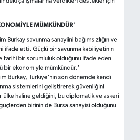
deki çalışmalarına verdikleri destekler için
 EKONOMİYLE MÜMKÜNDÜR'
m Burkay savunma sanayiini bağımsızlığın ve
ni ifade etti. Güçlü bir savunma kabiliyetinin
e tarihi bir sorumluluk olduğunu ifade eden
lü bir ekonomiyle mümkündür.'
im Burkay, Türkiye'nin son dönemde kendi
ma sistemlerini geliştirerek güvenliğini
 ülke haline geldiğini, bu diplomatik ve askeri
üçlerden birinin de Bursa sanayisi olduğunu