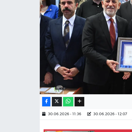
Eğitim
Sağlık
Dünya
Magazin
Gündem
Kültür & Sanat
Teknoloji
30.06.2026 - 11:36
30.06.2026 - 12:07
Bilim
Genel