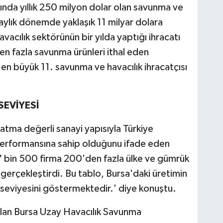
lında yıllık 250 milyon dolar olan savunma ve
 aylık dönemde yaklaşık 11 milyar dolara
vacılık sektörünün bir yılda yaptığı ihracatı
 en fazla savunma ürünleri ithal eden
en büyük 11. savunma ve havacılık ihracatçısı
SEVİYESİ
katma değerli sanayi yapısıyla Türkiye
 performansına sahip olduğunu ifade eden
7 bin 500 firma 200'den fazla ülke ve gümrük
 gerçekleştirdi. Bu tablo, Bursa'daki üretimin
uk seviyesini göstermektedir.' diye konuştu.
lan Bursa Uzay Havacılık Savunma