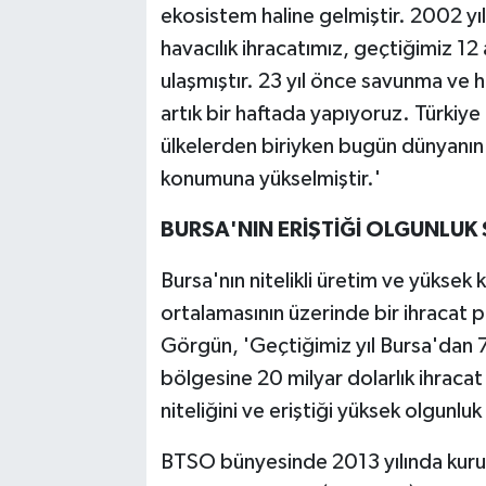
ekosistem haline gelmiştir. 2002 yı
havacılık ihracatımız, geçtiğimiz 12
ulaşmıştır. 23 yıl önce savunma ve ha
artık bir haftada yapıyoruz. Türkiye
ülkelerden biriyken bugün dünyanın 
konumuna yükselmiştir.'
BURSA'NIN ERİŞTİĞİ OLGUNLUK 
Bursa'nın nitelikli üretim ve yüksek 
ortalamasının üzerinde bir ihracat
Görgün, 'Geçtiğimiz yıl Bursa'dan 
bölgesine 20 milyar dolarlık ihracat
niteliğini ve eriştiği yüksek olgunl
BTSO bünyesinde 2013 yılında kuru