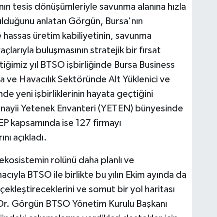
ın tesis dönüşümleriyle savunma alanına hızla
urulduğunu anlatan Görgün, Bursa'nın
e hassas üretim kabiliyetinin, savunma
açlarıyla buluşmasının stratejik bir fırsat
iğimiz yıl BTSO işbirliğinde Bursa Business
 ve Havacılık Sektöründe Alt Yüklenici ve
de yeni işbirliklerinin hayata geçtiğini
nayii Yetenek Envanteri (YETEN) bünyesinde
DEP kapsamında ise 127 firmayı
ını açıkladı.
ekosistemin rolünü daha planlı ve
acıyla BTSO ile birlikte bu yılın Ekim ayında da
çekleştireceklerini ve somut bir yol haritası
. Dr. Görgün BTSO Yönetim Kurulu Başkanı