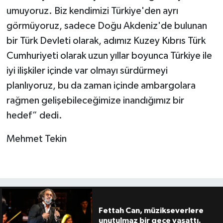
umuyoruz. Biz kendimizi Türkiye'den ayrı
görmüyoruz, sadece Doğu Akdeniz'de bulunan
bir Türk Devleti olarak, adımız Kuzey Kıbrıs Türk
Cumhuriyeti olarak uzun yıllar boyunca Türkiye ile
iyi ilişkiler içinde var olmayı sürdürmeyi
planlıyoruz, bu da zaman içinde ambargolara
rağmen gelişebileceğimize inandığımız bir
hedef” dedi.
Mehmet Tekin
Fettah Can, müzikseverlere
unutulmaz bir gece yaşattı.