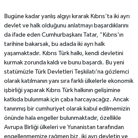
Bugüne kadar yanlış algıyı kırarak Kıbrıs’ta iki ayrı
devlet ve halk olduğunu anlatmayı başardıklarını
da ifade eden Cumhurbaşkanı Tatar, “Kıbrıs'ın
tarihine bakarsak, bu adada iki ayrı halk
yaşamaktadır. Kıbrıs Türk halkı, kendi devletini
kurmak zorunda kaldı ve bunu başardı. Bu yeni
statümüzle Türk Devletleri Teşkilatı'na gözlemci
olarak katılmanın yanı sıra farklı ülkelerle ekonomik
işbirliği yaparak Kıbrıs Türk halkının gelişimine
katkıda bulunmak için çaba harcayacağız. Ancak
tanınmış bir cumhuriyet olarak kabul edilmemizin
önünde hala engeller bulunmaktadır, özellikle
Avrupa Birliği ülkeleri ve Yunanistan tarafından
engellenmemize rağmen biz, iki ayrı devletin ve