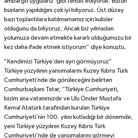
ambargo uygularız’ gibi tehdit ediyorlar. Bütün
bunların yapıldığını çok iyi biliyoruz. Üst düzey
bazı toplantılara katılmamamız için kulisler
olduğunu da biliyoruz. Ancak biz yılmadan
yolumuza devam etmekte kararlı olduğumuzu bir
kez daha ifade etmek istiyorum” diye konuştu.
"Kendimizi Türkiye’den ayrı görmüyoruz"
Türkiye yüzyılının yansımalarını Kuzey Kıbrıs Türk
Cumhuriyeti’nde de görüleceğini belirten
Cumhurbaşkanı Tatar, “Türkiye Cumhuriyeti,
bizim ana vatanımızdır ve Ulu Önder Mustafa
Kemal Atatürk tarafından kurulan Türkiye
Cumhuriyeti'nin 100. yılını kutladığı bir dönemde,
yeni Türkiye yüzyılının Kuzey Kıbrıs Türk
Cumhuriyeti'nde de yansımalarını görmeyi