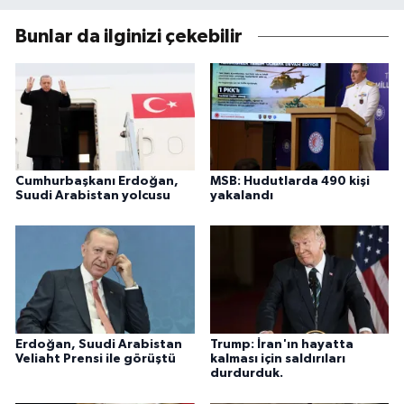
Bunlar da ilginizi çekebilir
Cumhurbaşkanı Erdoğan,
MSB: Hudutlarda 490 kişi
Suudi Arabistan yolcusu
yakalandı
Erdoğan, Suudi Arabistan
Trump: İran'ın hayatta
Veliaht Prensi ile görüştü
kalması için saldırıları
durdurduk.