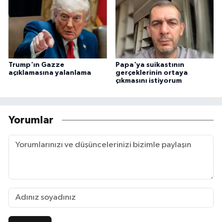
Trump'ın Gazze
Papa'ya suikastının
açıklamasına yalanlama
gerçeklerinin ortaya
çıkmasını istiyorum
Yorumlar