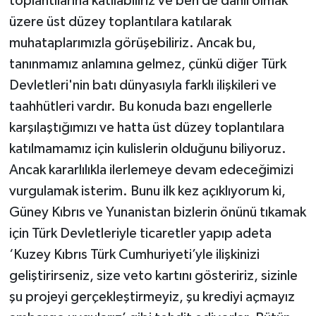
toplantılarına katılabiliriz ve ben de dahil olmak
üzere üst düzey toplantılara katılarak
muhataplarımızla görüşebiliriz. Ancak bu,
tanınmamız anlamına gelmez, çünkü diğer Türk
Devletleri'nin batı dünyasıyla farklı ilişkileri ve
taahhütleri vardır. Bu konuda bazı engellerle
karşılaştığımızı ve hatta üst düzey toplantılara
katılmamamız için kulislerin olduğunu biliyoruz.
Ancak kararlılıkla ilerlemeye devam edeceğimizi
vurgulamak isterim. Bunu ilk kez açıklıyorum ki,
Güney Kıbrıs ve Yunanistan bizlerin önünü tıkamak
için Türk Devletleriyle ticaretler yapıp adeta
‘Kuzey Kıbrıs Türk Cumhuriyeti’yle ilişkinizi
geliştirirseniz, size veto kartını gösteririz, sizinle
şu projeyi gerçekleştirmeyiz, şu krediyi açmayız