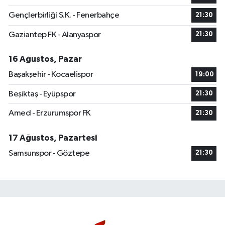
Gençlerbirliği S.K. - Fenerbahçe
21:30
Gaziantep FK - Alanyaspor
21:30
16 Ağustos, Pazar
Başakşehir - Kocaelispor
19:00
Beşiktaş - Eyüpspor
21:30
Amed - Erzurumspor FK
21:30
17 Ağustos, Pazartesi
Samsunspor - Göztepe
21:30