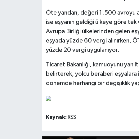
Öte yandan, değeri 1.500 avroyu aşm
ise eşyanın geldiği ülkeye göre tek
Avrupa Birliği ülkelerinden gelen e
eşyada yüzde 60 vergi alınırken, ÖT
yüzde 20 vergi uygulanıyor.
Ticaret Bakanlığı, kamuoyunu yanıltı
belirterek, yolcu beraberi eşyalara i
dönemde herhangi bir değişiklik yap
Kaynak:
RSS