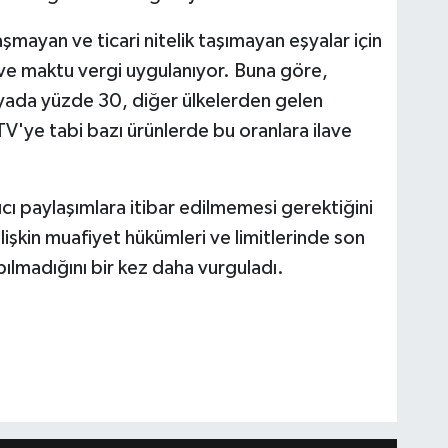
ayan ve ticari nitelik taşımayan eşyalar için
 ve maktu vergi uygulanıyor. Buna göre,
şyada yüzde 30, diğer ülkelerden gelen
V'ye tabi bazı ürünlerde bu oranlara ilave
cı paylaşımlara itibar edilmemesi gerektiğini
lişkin muafiyet hükümleri ve limitlerinde son
ılmadığını bir kez daha vurguladı.