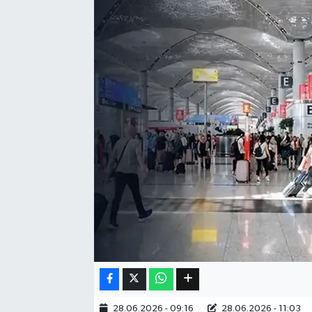
Eğitim
Sağlık
Dünya
Magazin
Gündem
Kültür & Sanat
Teknoloji
Bilim
Genel
28.06.2026 - 09:16
28.06.2026 - 11:03