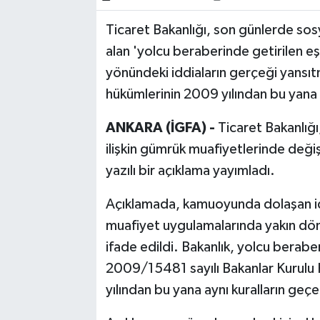
Ticaret Bakanlığı, son günlerde so
Bilim, Teknoloji
alan 'yolcu beraberinde getirilen eşya
yönündeki iddiaların gerçeği yansıt
hükümlerinin 2009 yılından bu yana 
ANKARA (İGFA) -
Ticaret Bakanlığı
ilişkin gümrük muafiyetlerinde değiş
yazılı bir açıklama yayımladı.
Açıklamada, kamuoyunda dolaşan idd
muafiyet uygulamalarında yakın dön
ifade edildi. Bakanlık, yolcu beraber
2009/15481 sayılı Bakanlar Kurulu
yılından bu yana aynı kuralların geçer