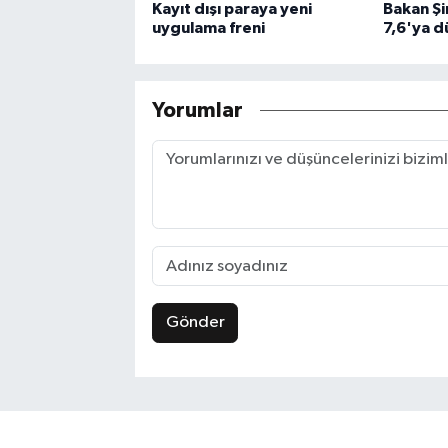
Kayıt dışı paraya yeni
Bakan Şi
uygulama freni
7,6'ya d
Yorumlar
Gönder