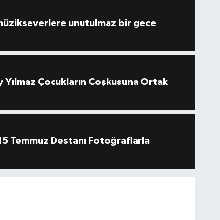
müzikseverlere unutulmaz bir gece
 Yılmaz Çocukların Coşkusuna Ortak
''15 Temmuz Destanı Fotoğraflarla