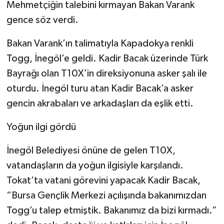
Mehmetçiğin talebini kırmayan Bakan Varank
gence söz verdi.
Bakan Varank’ın talimatıyla Kapadokya renkli
Togg, İnegöl’e geldi. Kadir Bacak üzerinde Türk
Bayrağı olan T10X’in direksiyonuna asker şalı ile
oturdu. İnegöl turu atan Kadir Bacak’a asker
gencin akrabaları ve arkadaşları da eşlik etti.
Yoğun ilgi gördü
İnegöl Belediyesi önüne de gelen T10X,
vatandaşların da yoğun ilgisiyle karşılandı.
Tokat’ta vatani görevini yapacak Kadir Bacak,
“Bursa Gençlik Merkezi açılışında bakanımızdan
Togg’u talep etmiştik. Bakanımız da bizi kırmadı.”