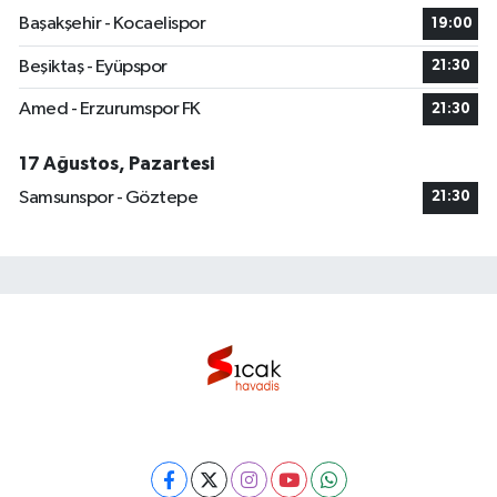
Başakşehir - Kocaelispor
19:00
Beşiktaş - Eyüpspor
21:30
Amed - Erzurumspor FK
21:30
17 Ağustos, Pazartesi
Samsunspor - Göztepe
21:30