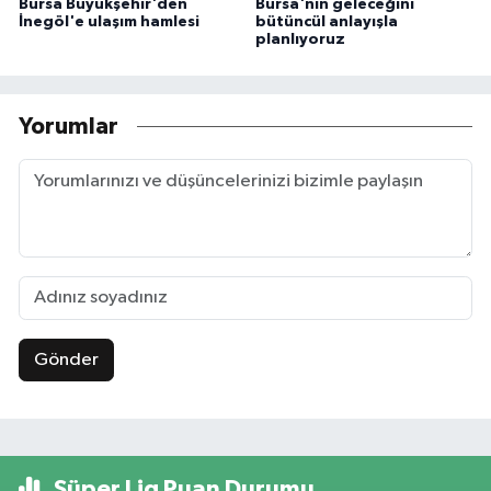
Bursa Büyükşehir'den
Bursa'nın geleceğini
İnegöl'e ulaşım hamlesi
bütüncül anlayışla
planlıyoruz
Yorumlar
Gönder
Süper Lig Puan Durumu