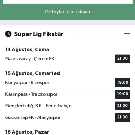
Detaylar için tıklayın
Süper Lig Fikstür
14 Ağustos, Cuma
Galatasaray - Çorum FK
21:30
15 Ağustos, Cumartesi
Konyaspor - Rizespor
19:00
Kasımpaşa - Trabzonspor
19:00
Gençlerbirliği S.K. - Fenerbahçe
21:30
Gaziantep FK - Alanyaspor
21:30
16 Ağustos, Pazar