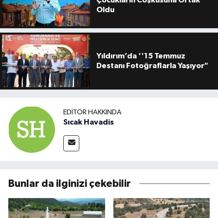
Oldu
Yıldırım’da ''15 Temmuz
Destanı Fotoğraflarla Yaşıyor"
EDITÖR HAKKINDA
Sıcak Havadis
Bunlar da ilginizi çekebilir