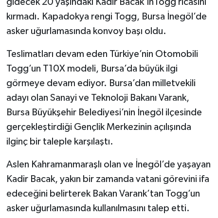
gidecek 20 yaşındaki Kadir Bacak’ınTogg ricasını
kırmadı. Kapadokya rengi Togg, Bursa İnegöl’de
asker uğurlamasında konvoy başı oldu.
Teslimatları devam eden Türkiye’nin Otomobili
Togg’un T10X modeli, Bursa’da büyük ilgi
görmeye devam ediyor. Bursa’dan milletvekili
adayı olan Sanayi ve Teknoloji Bakanı Varank,
Bursa Büyükşehir Belediyesi’nin İnegöl ilçesinde
gerçekleştirdiği Gençlik Merkezinin açılışında
ilginç bir taleple karşılaştı.
Aslen Kahramanmaraşlı olan ve İnegöl’de yaşayan
Kadir Bacak, yakın bir zamanda vatani görevini ifa
edeceğini belirterek Bakan Varank’tan Togg’un
asker uğurlamasında kullanılmasını talep etti.