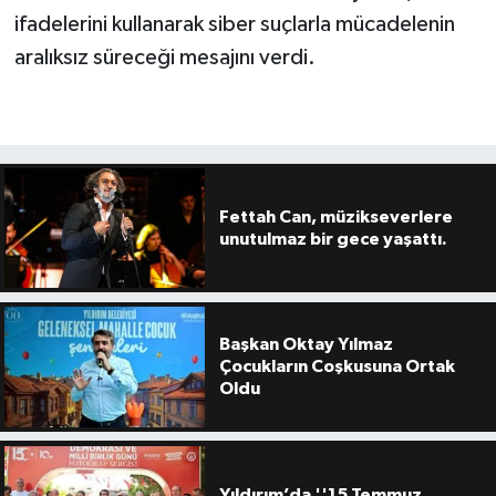
ifadelerini kullanarak siber suçlarla mücadelenin
aralıksız süreceği mesajını verdi.
Fettah Can, müzikseverlere
unutulmaz bir gece yaşattı.
Başkan Oktay Yılmaz
Çocukların Coşkusuna Ortak
Oldu
Yıldırım’da ''15 Temmuz