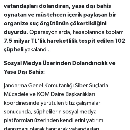
vatandaşları dolandıran, yasa dışı bahis
oynatan ve müstehcen içerik paylaşan bir
organize suç örgütünün çökertildiğini
duyurdu.
Operasyonlarda, hesaplarında toplam
7.5 milyar TL'lik hareketlilik tespit edilen 102
şüpheli
yakalandı.
Sosyal Medya Üzerinden Dolandırıcılık ve
Yasa Dışı Bahis:
Jandarma Genel Komutanlığı Siber Suçlarla
Mücadele ve KOM Daire Başkanlıkları
koordinesinde yürütülen titiz çalışmalar
sonucunda, şüphelilerin sosyal medya
platformları üzerinden kendilerini yatırım
danışmanı olarak tanıtarak vatandaşları