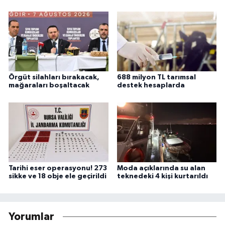
Örgüt silahları bırakacak,
688 milyon TL tarımsal
mağaraları boşaltacak
destek hesaplarda
Tarihi eser operasyonu! 273
Moda açıklarında su alan
sikke ve 18 obje ele geçirildi
teknedeki 4 kişi kurtarıldı
Yorumlar