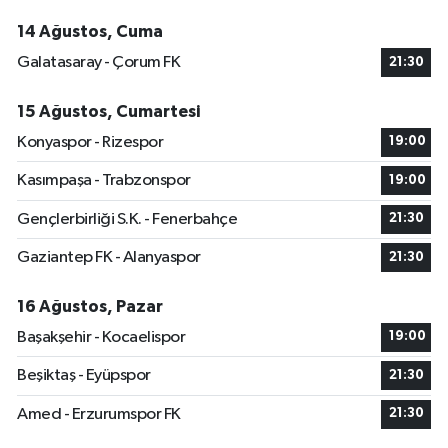
14 Ağustos, Cuma
Galatasaray - Çorum FK
21:30
15 Ağustos, Cumartesi
Konyaspor - Rizespor
19:00
Kasımpaşa - Trabzonspor
19:00
Gençlerbirliği S.K. - Fenerbahçe
21:30
Gaziantep FK - Alanyaspor
21:30
16 Ağustos, Pazar
Başakşehir - Kocaelispor
19:00
Beşiktaş - Eyüpspor
21:30
Amed - Erzurumspor FK
21:30