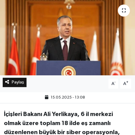
Bilim, Teknoloji
Paylaş
-
+
A
A
15.05.2025 - 13:08
İçişleri Bakanı Ali Yerlikaya, 6 il merkezi
olmak üzere toplam 18 ilde eş zamanlı
düzenlenen büyük bir siber operasyonla,