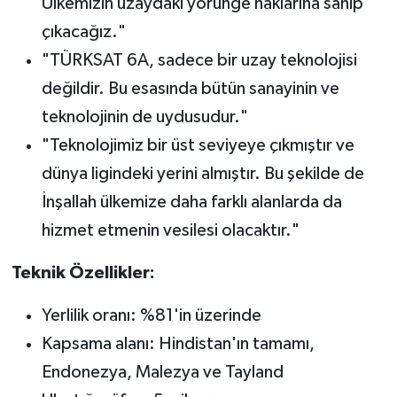
Ülkemizin uzaydaki yörünge haklarına sahip
çıkacağız."
"TÜRKSAT 6A, sadece bir uzay teknolojisi
değildir. Bu esasında bütün sanayinin ve
teknolojinin de uydusudur."
"Teknolojimiz bir üst seviyeye çıkmıştır ve
dünya ligindeki yerini almıştır. Bu şekilde de
İnşallah ülkemize daha farklı alanlarda da
hizmet etmenin vesilesi olacaktır."
Teknik Özellikler:
Yerlilik oranı: %81'in üzerinde
Kapsama alanı: Hindistan'ın tamamı,
Endonezya, Malezya ve Tayland