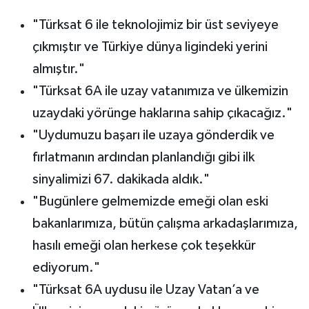
"Türksat 6 ile teknolojimiz bir üst seviyeye
çıkmıştır ve Türkiye dünya ligindeki yerini
almıştır."
"Türksat 6A ile uzay vatanımıza ve ülkemizin
uzaydaki yörünge haklarına sahip çıkacağız."
"Uydumuzu başarı ile uzaya gönderdik ve
fırlatmanın ardından planlandığı gibi ilk
sinyalimizi 67. dakikada aldık."
"Bugünlere gelmemizde emeği olan eski
bakanlarımıza, bütün çalışma arkadaşlarımıza,
hasılı emeği olan herkese çok teşekkür
ediyorum."
"Türksat 6A uydusu ile Uzay Vatan’a ve