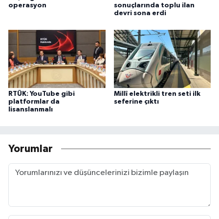
operasyon
sonuçlarında toplu ilan
devri sona erdi
RTÜK: YouTube gibi
Millî elektrikli tren seti ilk
platformlar da
seferine çıktı
lisanslanmalı
Yorumlar