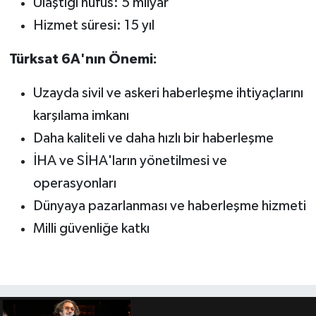
Ulaştığı nüfus: 5 milyar
Hizmet süresi: 15 yıl
Türksat 6A'nın Önemi:
Uzayda sivil ve askeri haberleşme ihtiyaçlarını
karşılama imkanı
Daha kaliteli ve daha hızlı bir haberleşme
İHA ve SİHA'ların yönetilmesi ve
operasyonları
Dünyaya pazarlanması ve haberleşme hizmeti
Milli güvenliğe katkı