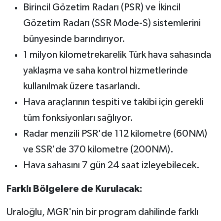
Birincil Gözetim Radarı (PSR) ve İkincil
Gözetim Radarı (SSR Mode-S) sistemlerini
bünyesinde barındırıyor.
1 milyon kilometrekarelik Türk hava sahasında
yaklaşma ve saha kontrol hizmetlerinde
kullanılmak üzere tasarlandı.
Hava araçlarının tespiti ve takibi için gerekli
tüm fonksiyonları sağlıyor.
Radar menzili PSR'de 112 kilometre (60NM)
ve SSR'de 370 kilometre (200NM).
Hava sahasını 7 gün 24 saat izleyebilecek.
Farklı Bölgelere de Kurulacak:
Uraloğlu, MGR'nin bir program dahilinde farklı