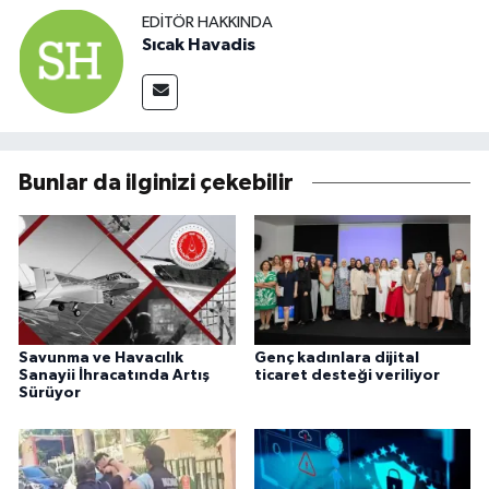
EDITÖR HAKKINDA
Sıcak Havadis
Bunlar da ilginizi çekebilir
Savunma ve Havacılık
Genç kadınlara dijital
Sanayii İhracatında Artış
ticaret desteği veriliyor
Sürüyor