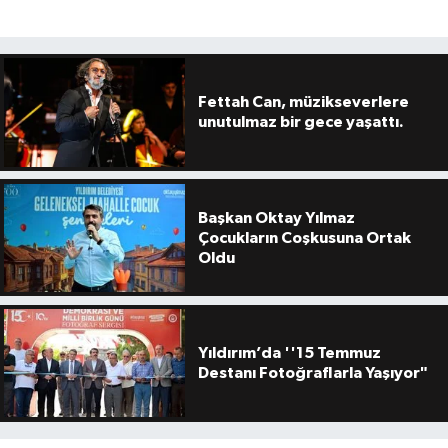
Fettah Can, müzikseverlere
unutulmaz bir gece yaşattı.
Başkan Oktay Yılmaz
Çocukların Coşkusuna Ortak
Oldu
Yıldırım’da ''15 Temmuz
Destanı Fotoğraflarla Yaşıyor"