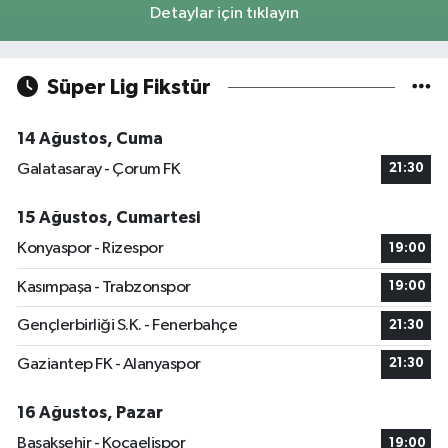
Detaylar için tıklayın
Süper Lig Fikstür
14 Ağustos, Cuma
Galatasaray - Çorum FK
21:30
15 Ağustos, Cumartesi
Konyaspor - Rizespor
19:00
Kasımpaşa - Trabzonspor
19:00
Gençlerbirliği S.K. - Fenerbahçe
21:30
Gaziantep FK - Alanyaspor
21:30
16 Ağustos, Pazar
Başakşehir - Kocaelispor
19:00