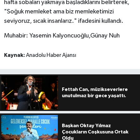
hafta sobaları yakmaya başladıklarını belirterek,
"Soğuk memleket ama biz memleketimizi
seviyoruz, sıcak insanlarız." ifadesini kullandı.
Muhabir: Yasemin Kalyoncuoğlu,Günay Nuh
Kaynak:
Anadolu Haber Ajansı
Fettah Can, müzikseverlere
unutulmaz bir gece yaşattı.
Başkan Oktay Yılmaz
Çocukların Coşkusuna Ortak
Oldu