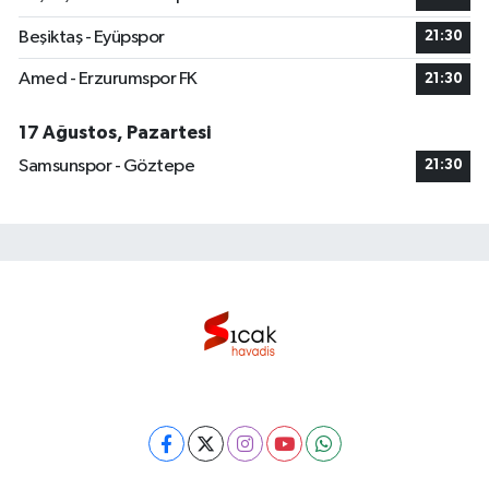
Beşiktaş - Eyüpspor
21:30
Amed - Erzurumspor FK
21:30
17 Ağustos, Pazartesi
Samsunspor - Göztepe
21:30