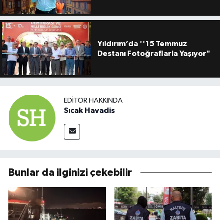
Yıldırım’da ''15 Temmuz
Destanı Fotoğraflarla Yaşıyor"
EDITÖR HAKKINDA
Sıcak Havadis
Bunlar da ilginizi çekebilir