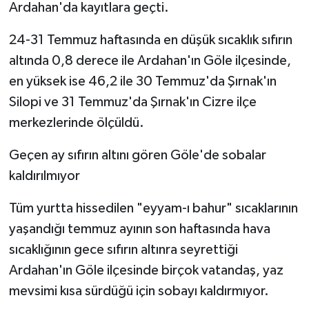
Ardahan'da kayıtlara geçti.
24-31 Temmuz haftasında en düşük sıcaklık sıfırın
altında 0,8 derece ile Ardahan'ın Göle ilçesinde,
en yüksek ise 46,2 ile 30 Temmuz'da Şırnak'ın
Silopi ve 31 Temmuz'da Şırnak'ın Cizre ilçe
merkezlerinde ölçüldü.
Geçen ay sıfırın altını gören Göle'de sobalar
kaldırılmıyor
Tüm yurtta hissedilen "eyyam-ı bahur" sıcaklarının
yaşandığı temmuz ayının son haftasında hava
sıcaklığının gece sıfırın altınra seyrettiği
Ardahan'ın Göle ilçesinde birçok vatandaş, yaz
mevsimi kısa sürdüğü için sobayı kaldırmıyor.