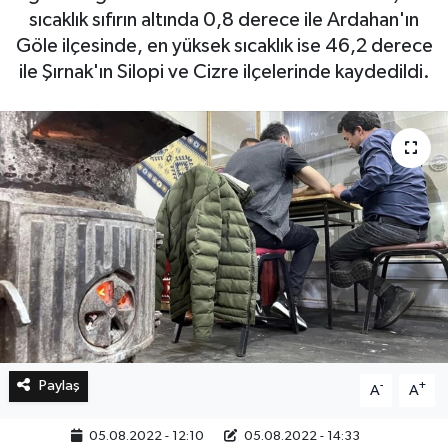
sıcaklık sıfırın altında 0,8 derece ile Ardahan'ın
Göle ilçesinde, en yüksek sıcaklık ise 46,2 derece
Bilim, Teknoloji
ile Şırnak'ın Silopi ve Cizre ilçelerinde kaydedildi.
Paylaş
-
+
A
A
05.08.2022 - 12:10
05.08.2022 - 14:33