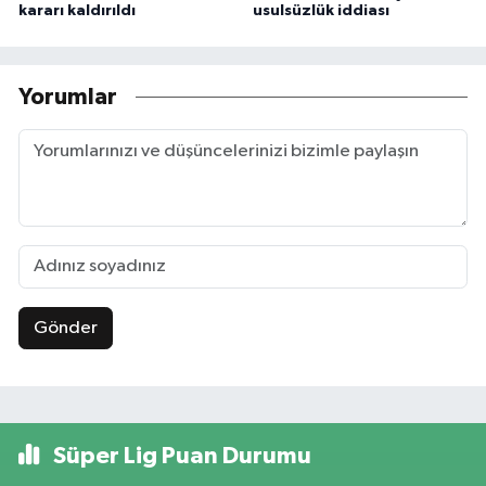
kararı kaldırıldı
usulsüzlük iddiası
Yorumlar
Gönder
Süper Lig Puan Durumu