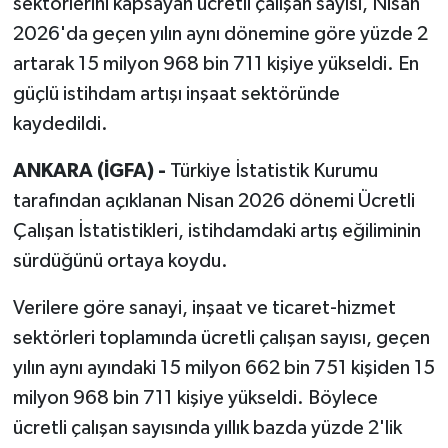
sektörlerini kapsayan ücretli çalışan sayısı, Nisan
2026'da geçen yılın aynı dönemine göre yüzde 2
artarak 15 milyon 968 bin 711 kişiye yükseldi. En
güçlü istihdam artışı inşaat sektöründe
kaydedildi.
ANKARA (İGFA) -
Türkiye İstatistik Kurumu
tarafından açıklanan Nisan 2026 dönemi Ücretli
Çalışan İstatistikleri, istihdamdaki artış eğiliminin
sürdüğünü ortaya koydu.
Verilere göre sanayi, inşaat ve ticaret-hizmet
sektörleri toplamında ücretli çalışan sayısı, geçen
yılın aynı ayındaki 15 milyon 662 bin 751 kişiden 15
milyon 968 bin 711 kişiye yükseldi. Böylece
ücretli çalışan sayısında yıllık bazda yüzde 2'lik