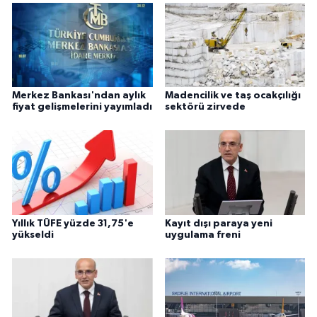
Merkez Bankası'ndan aylık
Madencilik ve taş ocakçılığı
fiyat gelişmelerini yayımladı
sektörü zirvede
Yıllık TÜFE yüzde 31,75'e
Kayıt dışı paraya yeni
yükseldi
uygulama freni