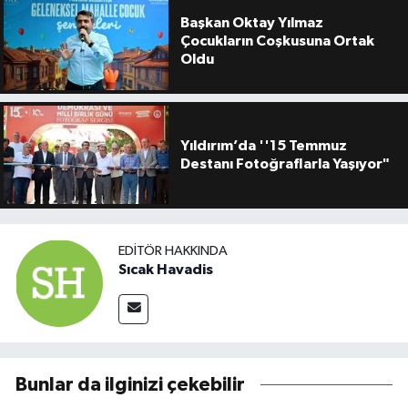
Başkan Oktay Yılmaz
Çocukların Coşkusuna Ortak
Oldu
Yıldırım’da ''15 Temmuz
Destanı Fotoğraflarla Yaşıyor"
EDITÖR HAKKINDA
Sıcak Havadis
Bunlar da ilginizi çekebilir