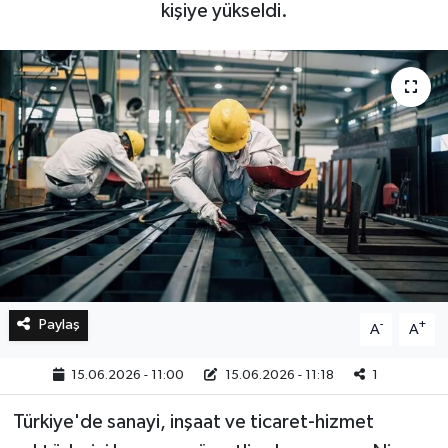
kişiye yükseldi.
Bilim, Teknoloji
Paylaş
-
+
A
A
15.06.2026 - 11:00
15.06.2026 - 11:18
1
Türkiye'de sanayi, inşaat ve ticaret-hizmet