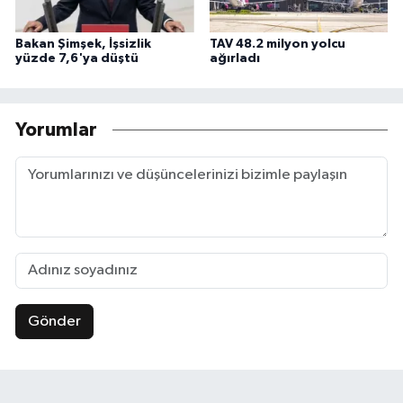
Bakan Şimşek, İşsizlik
TAV 48.2 milyon yolcu
yüzde 7,6'ya düştü
ağırladı
Yorumlar
Gönder