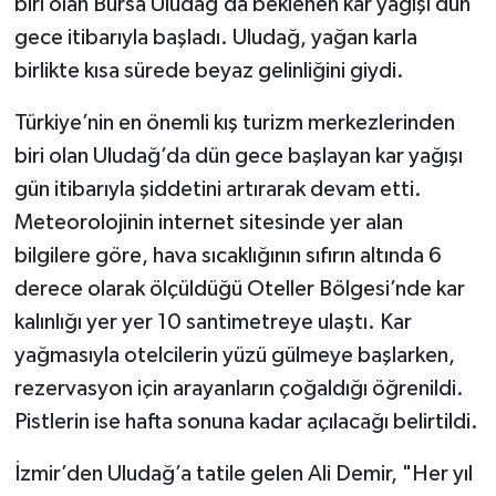
biri olan Bursa Uludağ’da beklenen kar yağışı dün
gece itibarıyla başladı. Uludağ, yağan karla
birlikte kısa sürede beyaz gelinliğini giydi.
Türkiye’nin en önemli kış turizm merkezlerinden
biri olan Uludağ’da dün gece başlayan kar yağışı
gün itibarıyla şiddetini artırarak devam etti.
Meteorolojinin internet sitesinde yer alan
bilgilere göre, hava sıcaklığının sıfırın altında 6
derece olarak ölçüldüğü Oteller Bölgesi’nde kar
kalınlığı yer yer 10 santimetreye ulaştı. Kar
yağmasıyla otelcilerin yüzü gülmeye başlarken,
rezervasyon için arayanların çoğaldığı öğrenildi.
Pistlerin ise hafta sonuna kadar açılacağı belirtildi.
İzmir’den Uludağ’a tatile gelen Ali Demir, "Her yıl