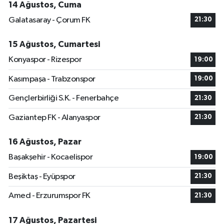
14 Ağustos, Cuma
Galatasaray - Çorum FK
21:30
15 Ağustos, Cumartesi
Konyaspor - Rizespor
19:00
Kasımpaşa - Trabzonspor
19:00
Gençlerbirliği S.K. - Fenerbahçe
21:30
Gaziantep FK - Alanyaspor
21:30
16 Ağustos, Pazar
Başakşehir - Kocaelispor
19:00
Beşiktaş - Eyüpspor
21:30
Amed - Erzurumspor FK
21:30
17 Ağustos, Pazartesi