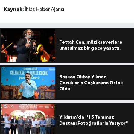
Kaynak:
İhlas Haber Ajansı
Fettah Can, müzikseverlere
unutulmaz bir gece yaşattı.
Başkan Oktay Yılmaz
Çocukların Coşkusuna Ortak
Oldu
Yıldırım’da ''15 Temmuz
Destanı Fotoğraflarla Yaşıyor"