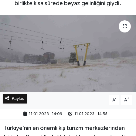
birlikte kısa sürede beyaz gelinliğini giydi.
Bilim, Teknoloji
Paylaş
-
+
A
A
11.01.2023 - 14:09
11.01.2023 - 14:55
Türkiye’nin en önemli kış turizm merkezlerinden