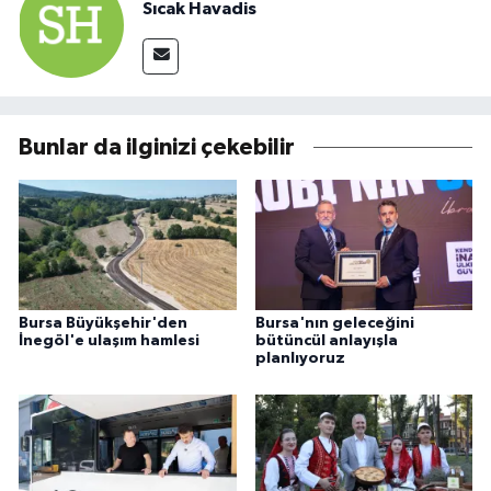
Sıcak Havadis
Bunlar da ilginizi çekebilir
Bursa Büyükşehir'den
Bursa'nın geleceğini
İnegöl'e ulaşım hamlesi
bütüncül anlayışla
planlıyoruz