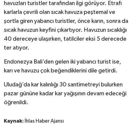
havuzları turistler tarafından ilgi görüyor. Etrafı
karlarla çevrili olan sıcak havuza peştemal ve
şortla giren yabancı turistler, önce karın, sonra da
sıcak havuzun keyfini çıkartıyor. Havuzun sıcaklığı
40 dereceye ulaşırken, tatilciler eksi 5 derecede
ter atıyor.
Endonezya Bali’den gelen iki yabancı turist ise,
karı ve havuzu çok beğendiklerini dile getirdi.
Uludağ’da kar kalınlığı 30 santimetreyi bulurken
pazar gününe kadar kar yağışının devam edeceği
öğrenildi.
Kaynak:
İhlas Haber Ajansı