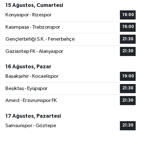
15 Ağustos, Cumartesi
Konyaspor - Rizespor
19:00
Kasımpaşa - Trabzonspor
19:00
Gençlerbirliği S.K. - Fenerbahçe
21:30
Gaziantep FK - Alanyaspor
21:30
16 Ağustos, Pazar
Başakşehir - Kocaelispor
19:00
Beşiktaş - Eyüpspor
21:30
Amed - Erzurumspor FK
21:30
17 Ağustos, Pazartesi
Samsunspor - Göztepe
21:30