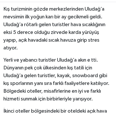
Kış turizminin gözde merkezlerinden Uludağ’a
mevsimin ilk yoğun karı bir ay gecikmeli geldi.
Uludağ’a rötarlı gelen turistler hava sıcaklığının
eksi 5 derece olduğu zirvede karda yürüyüş
yapıp, açık havadaki sıcak havuza girip stres
atıyor.
Yerli ve yabancı turistler Uludağ’a akın e tti.
Dünyanın pek çok ülkesinden kış tatili için
Uludağ’a gelen turistler, kayak, snowboard gibi
kış sporlarının yanı sıra farklı faaliyetlere katılıyor.
Bölgedeki oteller, misafirlerine en iyi ve farklı
hizmeti sunmak için birbirleriyle yarışıyor.
İkinci oteller bölgesindeki bir oteldeki açık hava