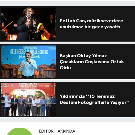
Fettah Can, müzikseverlere
unutulmaz bir gece yaşattı.
Başkan Oktay Yılmaz
Çocukların Coşkusuna Ortak
Oldu
Yıldırım’da ''15 Temmuz
Destanı Fotoğraflarla Yaşıyor"
EDITÖR HAKKINDA