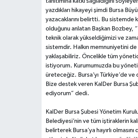
tanıtımına katkı sağladığını söyley
yazdıkları hikayeyi şimdi Bursa Büy
yazacaklarını belirtti. Bu sistemde 
olduğunu anlatan Başkan Bozbey, “Y
teknik olarak yükseldiğimizi ve zam
sistemdir. Halkın memnuniyetini de a
yaklaşabiliriz. Öncelikle tüm yöneti
istiyorum. Kurumumuzda bu yöneti
üreteceğiz. Bursa’yı Türkiye’de v
Bize destek veren KalDer Bursa Şu
ediyorum” dedi.
KalDer Bursa Şubesi Yönetim Kurul
Belediyesi’nin ve tüm iştiraklerin kal
belirterek Bursa’ya hayırlı olmasını d