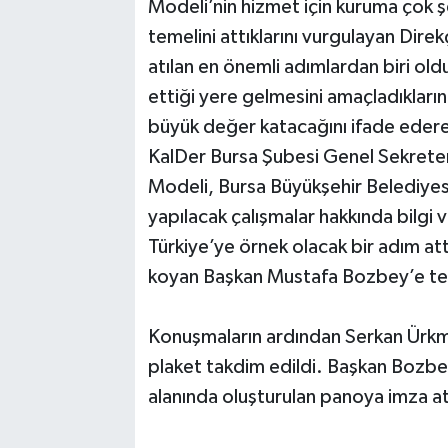
Modeli’nin hizmet için kuruma çok ş
temelini attıklarını vurgulayan Dire
atılan en önemli adımlardan biri old
ettiği yere gelmesini amaçladıkların
büyük değer katacağını ifade edere
KalDer Bursa Şubesi Genel Sekreter
Modeli, Bursa Büyükşehir Belediyes
yapılacak çalışmalar hakkında bilgi 
Türkiye’ye örnek olacak bir adım att
koyan Başkan Mustafa Bozbey’e teşek
Konuşmaların ardından Serkan Ürkm
plaket takdim edildi. Başkan Bozbe
alanında oluşturulan panoya imza at