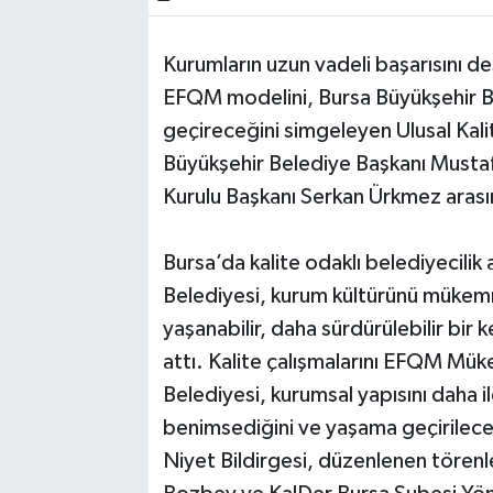
Bilim, Teknoloji
Kurumların uzun vadeli başarısını de
EFQM modelini, Bursa Büyükşehir B
geçireceğini simgeleyen Ulusal Kalit
Büyükşehir Belediye Başkanı Musta
Kurulu Başkanı Serkan Ürkmez arası
Bursa’da kalite odaklı belediyecilik
Belediyesi, kurum kültürünü mükemm
yaşanabilir, daha sürdürülebilir bir
attı. Kalite çalışmalarını EFQM Mük
Belediyesi, kurumsal yapısını daha 
benimsediğini ve yaşama geçirileceğ
Niyet Bildirgesi, düzenlenen tören