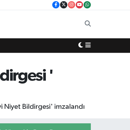
dirgesi '
i Niyet Bildirgesi' imzalandı