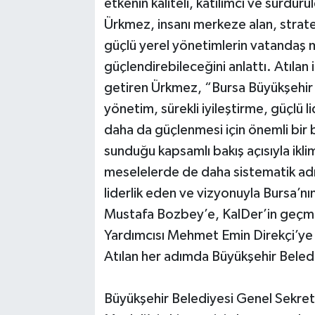
etkenin kaliteli, katılımcı ve sürdür
Ürkmez, insanı merkeze alan, stratej
güçlü yerel yönetimlerin vatandaş m
güçlendirebileceğini anlattı. Atılan 
getiren Ürkmez, “Bursa Büyükşehir B
yönetim, sürekli iyileştirme, güçlü lid
daha da güçlenmesi için önemli bir
sunduğu kapsamlı bakış açısıyla iklim 
meselelerde de daha sistematik adı
liderlik eden ve vizyonuyla Bursa’n
Mustafa Bozbey’e, KalDer’in geçm
Yardımcısı Mehmet Emin Direkçi’ye
Atılan her adımda Büyükşehir Beledi
Büyükşehir Belediyesi Genel Sekre