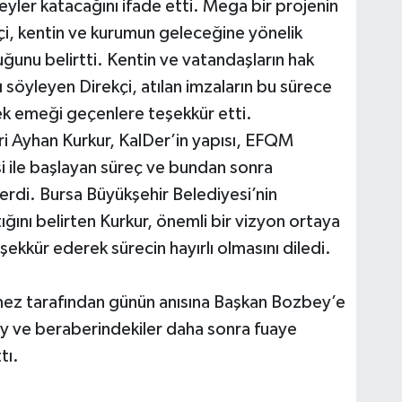
eyler katacağını ifade etti. Mega bir projenin
kçi, kentin ve kurumun geleceğine yönelik
uğunu belirtti. Kentin ve vatandaşların hak
ı söyleyen Direkçi, atılan imzaların bu sürece
k emeği geçenlere teşekkür etti.
i Ayhan Kurkur, KalDer’in yapısı, EFQM
i ile başlayan süreç ve bundan sonra
verdi. Bursa Büyükşehir Belediyesi’nin
ığını belirten Kurkur, önemli bir vizyon ortaya
kür ederek sürecin hayırlı olmasını diledi.
ez tarafından günün anısına Başkan Bozbey’e
y ve beraberindekiler daha sonra fuaye
tı.