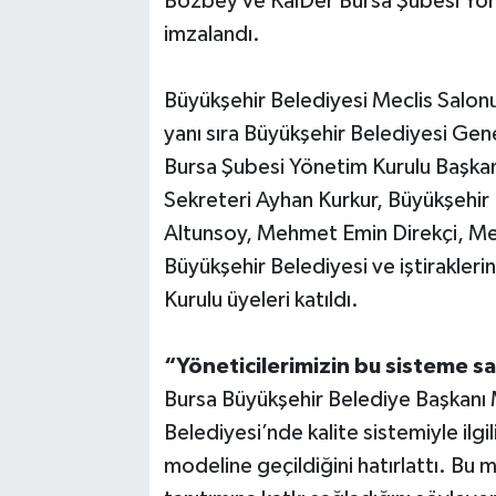
Bozbey ve KalDer Bursa Şubesi Yön
imzalandı.
Büyükşehir Belediyesi Meclis Salon
yanı sıra Büyükşehir Belediyesi Gene
Bursa Şubesi Yönetim Kurulu Başka
Sekreteri Ayhan Kurkur, Büyükşehir 
Altunsoy, Mehmet Emin Direkçi, Me
Büyükşehir Belediyesi ve iştiraklerin
Kurulu üyeleri katıldı.
“Yöneticilerimizin bu sisteme sa
Bursa Büyükşehir Belediye Başkanı 
Belediyesi’nde kalite sistemiyle ilg
modeline geçildiğini hatırlattı. Bu m