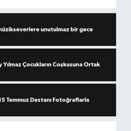
müzikseverlere unutulmaz bir gece
 Yılmaz Çocukların Coşkusuna Ortak
''15 Temmuz Destanı Fotoğraflarla