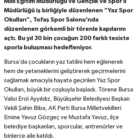
Milli Eğitim Müdürlüğü ve Gençlik ve Spor İl
Müdürlüğü iş birliğiyle düzenlenen "Yaz Spor
Okulları", Tofaş Spor Salonu’nda
düzenlenen görkemli bir törenle kapılarını
açtı. Bu yıl 30 bin çocuğun 200 farklı tesiste
sporla buluşması hedefleniyor.
Bursa’da çocukların yaz tatilini hem eğlenerek
hem de yeteneklerini geliştirerek geçirmelerini
sağlamak amacıyla hayata geçirilen Yaz Spor
Okulları, büyük bir coşkuyla başladı. Törene Bursa
Valisi Erol Ayyıldız, Büyükşehir Belediyesi Başkan
Vekili Şahin Biba, AK Parti Bursa Milletvekilleri
Emine Yavuz Gözgeç ve Mustafa Yavuz, ilçe
belediye başkanları, sporcular, antrenörler ve
binlerce aile katıldı.