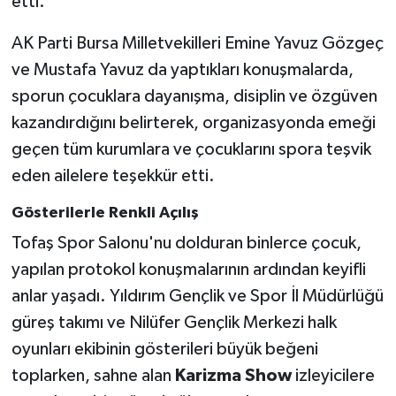
etti.
AK Parti Bursa Milletvekilleri Emine Yavuz Gözgeç
ve Mustafa Yavuz da yaptıkları konuşmalarda,
sporun çocuklara dayanışma, disiplin ve özgüven
kazandırdığını belirterek, organizasyonda emeği
geçen tüm kurumlara ve çocuklarını spora teşvik
eden ailelere teşekkür etti.
Gösterilerle Renkli Açılış
Tofaş Spor Salonu'nu dolduran binlerce çocuk,
yapılan protokol konuşmalarının ardından keyifli
anlar yaşadı. Yıldırım Gençlik ve Spor İl Müdürlüğü
güreş takımı ve Nilüfer Gençlik Merkezi halk
oyunları ekibinin gösterileri büyük beğeni
toplarken, sahne alan
Karizma Show
izleyicilere