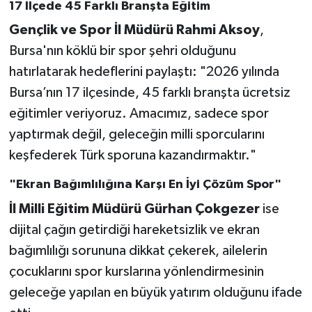
17 İlçede 45 Farklı Branşta Eğitim
Gençlik ve Spor İl Müdürü Rahmi Aksoy
,
Bursa'nın köklü bir spor şehri olduğunu
hatırlatarak hedeflerini paylaştı: "2026 yılında
Bursa’nın 17 ilçesinde, 45 farklı branşta ücretsiz
eğitimler veriyoruz. Amacımız, sadece spor
yaptırmak değil, geleceğin milli sporcularını
keşfederek Türk sporuna kazandırmaktır."
"Ekran Bağımlılığına Karşı En İyi Çözüm Spor"
İl Milli Eğitim Müdürü Gürhan Çokgezer
ise
dijital çağın getirdiği hareketsizlik ve ekran
bağımlılığı sorununa dikkat çekerek, ailelerin
çocuklarını spor kurslarına yönlendirmesinin
geleceğe yapılan en büyük yatırım olduğunu ifade