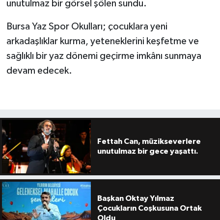
unutulmaz bir görsel şölen sundu.
Bursa Yaz Spor Okulları; çocuklara yeni
arkadaşlıklar kurma, yeteneklerini keşfetme ve
sağlıklı bir yaz dönemi geçirme imkânı sunmaya
devam edecek.
Fettah Can, müzikseverlere
unutulmaz bir gece yaşattı.
Başkan Oktay Yılmaz
Çocukların Coşkusuna Ortak
Oldu