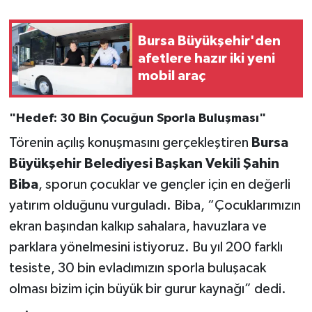
Bursa Büyükşehir'den
afetlere hazır iki yeni
mobil araç
"Hedef: 30 Bin Çocuğun Sporla Buluşması"
Törenin açılış konuşmasını gerçekleştiren
Bursa
Büyükşehir Belediyesi Başkan Vekili Şahin
Biba
, sporun çocuklar ve gençler için en değerli
yatırım olduğunu vurguladı. Biba, “Çocuklarımızın
ekran başından kalkıp sahalara, havuzlara ve
parklara yönelmesini istiyoruz. Bu yıl 200 farklı
tesiste, 30 bin evladımızın sporla buluşacak
olması bizim için büyük bir gurur kaynağı” dedi.