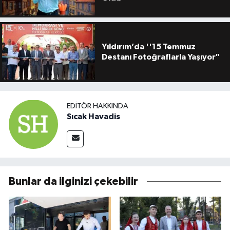
Yıldırım’da ''15 Temmuz
Destanı Fotoğraflarla Yaşıyor"
EDITÖR HAKKINDA
Sıcak Havadis
Bunlar da ilginizi çekebilir