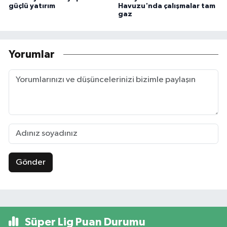
güçlü yatırım
Havuzu'nda çalışmalar tam
gaz
Yorumlar
Gönder
Süper Lig Puan Durumu