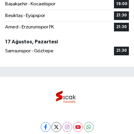
Başakşehir - Kocaelispor
19:00
Beşiktaş - Eyüpspor
21:30
Amed - Erzurumspor FK
21:30
17 Ağustos, Pazartesi
Samsunspor - Göztepe
21:30