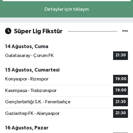
Detaylar için tıklayın
Süper Lig Fikstür
14 Ağustos, Cuma
Galatasaray - Çorum FK
21:30
15 Ağustos, Cumartesi
Konyaspor - Rizespor
19:00
Kasımpaşa - Trabzonspor
19:00
Gençlerbirliği S.K. - Fenerbahçe
21:30
Gaziantep FK - Alanyaspor
21:30
16 Ağustos, Pazar