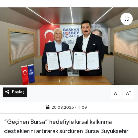
Bilim, Teknoloji
Paylaş
-
+
A
A
20.08.2025 - 11:09
“Geçinen Bursa” hedefiyle kırsal kalkınma
desteklerini artırarak sürdüren Bursa Büyükşehir