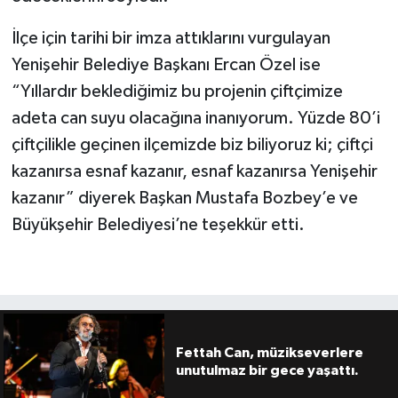
İlçe için tarihi bir imza attıklarını vurgulayan
Yenişehir Belediye Başkanı Ercan Özel ise
“Yıllardır beklediğimiz bu projenin çiftçimize
adeta can suyu olacağına inanıyorum. Yüzde 80’i
çiftçilikle geçinen ilçemizde biz biliyoruz ki; çiftçi
kazanırsa esnaf kazanır, esnaf kazanırsa Yenişehir
kazanır” diyerek Başkan Mustafa Bozbey’e ve
Büyükşehir Belediyesi’ne teşekkür etti.
Fettah Can, müzikseverlere
unutulmaz bir gece yaşattı.