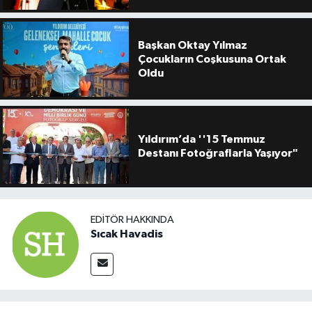
Başkan Oktay Yılmaz
Çocukların Coşkusuna Ortak
Oldu
Yıldırım’da ''15 Temmuz
Destanı Fotoğraflarla Yaşıyor"
EDITÖR HAKKINDA
Sıcak Havadis