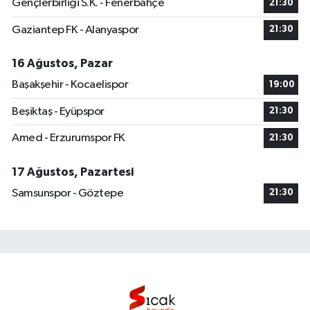
Gençlerbirliği S.K. - Fenerbahçe
21:30
Gaziantep FK - Alanyaspor
21:30
16 Ağustos, Pazar
Başakşehir - Kocaelispor
19:00
Beşiktaş - Eyüpspor
21:30
Amed - Erzurumspor FK
21:30
17 Ağustos, Pazartesi
Samsunspor - Göztepe
21:30