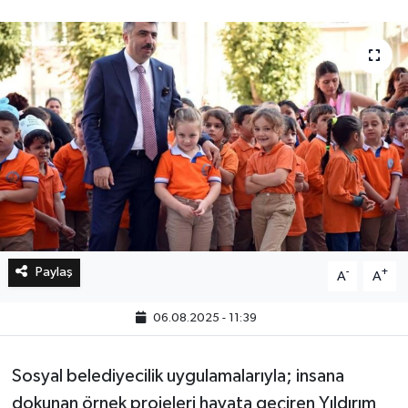
Bilim, Teknoloji
Paylaş
-
+
A
A
06.08.2025 - 11:39
Sosyal belediyecilik uygulamalarıyla; insana
dokunan örnek projeleri hayata geçiren Yıldırım