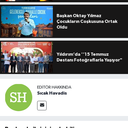
Başkan Oktay Yılmaz
Çocukların Coşkusuna Ortak
Oldu
Yıldırım’da ''15 Temmuz
Destanı Fotoğraflarla Yaşıyor"
EDITÖR HAKKINDA
Sıcak Havadis