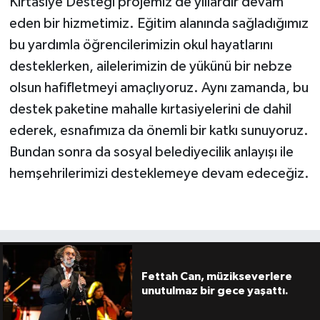
Kırtasiye Desteği projemiz de yıllardır devam
eden bir hizmetimiz. Eğitim alanında sağladığımız
bu yardımla öğrencilerimizin okul hayatlarını
desteklerken, ailelerimizin de yükünü bir nebze
olsun hafifletmeyi amaçlıyoruz. Aynı zamanda, bu
destek paketine mahalle kırtasiyelerini de dahil
ederek, esnafımıza da önemli bir katkı sunuyoruz.
Bundan sonra da sosyal belediyecilik anlayışı ile
hemşehrilerimizi desteklemeye devam edeceğiz.
Fettah Can, müzikseverlere
unutulmaz bir gece yaşattı.