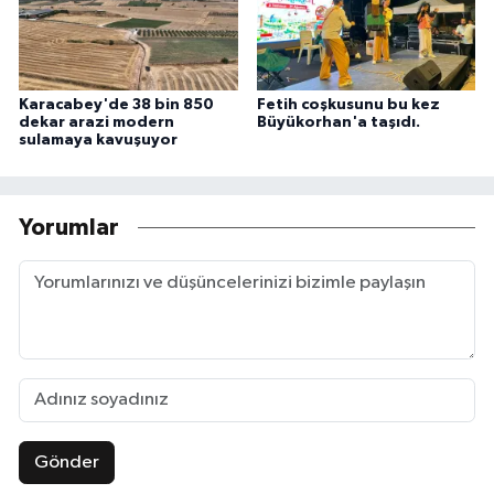
Karacabey'de 38 bin 850
Fetih coşkusunu bu kez
dekar arazi modern
Büyükorhan'a taşıdı.
sulamaya kavuşuyor
Yorumlar
Gönder