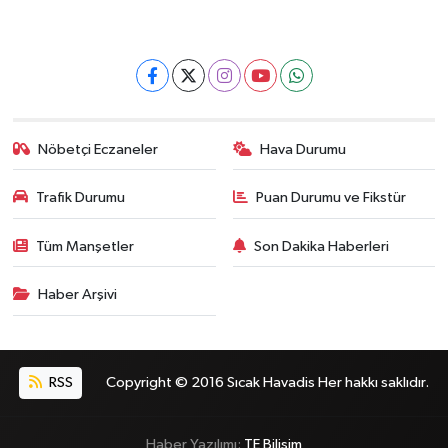
Nöbetçi Eczaneler
Hava Durumu
Trafik Durumu
Puan Durumu ve Fikstür
Tüm Manşetler
Son Dakika Haberleri
Haber Arşivi
RSS
Copyright © 2016 Sıcak Havadis Her hakkı saklıdır.
Haber Yazılımı:
TE Bilişim