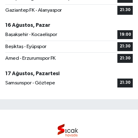
Gaziantep FK - Alanyaspor
21:30
16 Ağustos, Pazar
Başakşehir - Kocaelispor
19:00
Beşiktaş - Eyüpspor
21:30
Amed - Erzurumspor FK
21:30
17 Ağustos, Pazartesi
Samsunspor - Göztepe
21:30