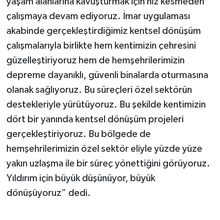
yaşam alanlarına kavuşturmak için hız kesmeden
çalışmaya devam ediyoruz. İmar uygulaması
akabinde gerçekleştirdiğimiz kentsel dönüşüm
çalışmalarıyla birlikte hem kentimizin çehresini
güzelleştiriyoruz hem de hemşehrilerimizin
depreme dayanıklı, güvenli binalarda oturmasına
olanak sağlıyoruz. Bu süreçleri özel sektörün
destekleriyle yürütüyoruz. Bu şekilde kentimizin
dört bir yanında kentsel dönüşüm projeleri
gerçekleştiriyoruz. Bu bölgede de
hemşehrilerimizin özel sektör eliyle yüzde yüze
yakın uzlaşma ile bir süreç yönettiğini görüyoruz.
Yıldırım için büyük düşünüyor, büyük
dönüşüyoruz” dedi.