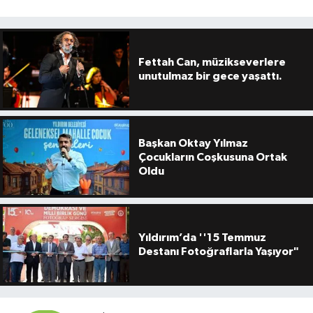
Fettah Can, müzikseverlere
unutulmaz bir gece yaşattı.
Başkan Oktay Yılmaz
Çocukların Coşkusuna Ortak
Oldu
Yıldırım’da ''15 Temmuz
Destanı Fotoğraflarla Yaşıyor"