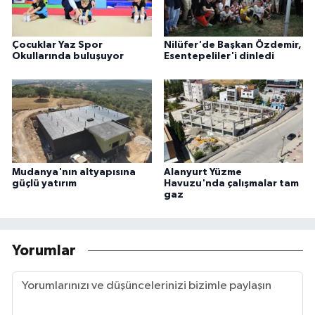
Çocuklar Yaz Spor
Nilüfer'de Başkan Özdemir,
Okullarında buluşuyor
Esentepeliler'i dinledi
Mudanya'nın altyapısına
Alanyurt Yüzme
güçlü yatırım
Havuzu'nda çalışmalar tam
gaz
Yorumlar