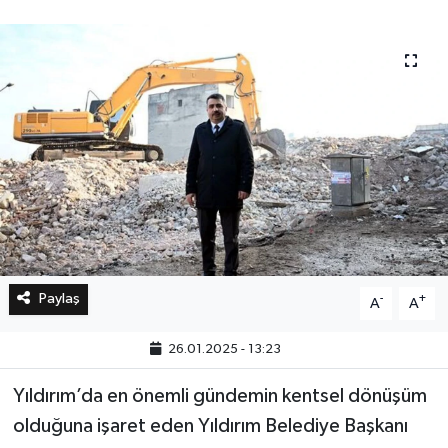
Bilim, Teknoloji
Paylaş
-
+
A
A
26.01.2025 - 13:23
Yıldırım’da en önemli gündemin kentsel dönüşüm
olduğuna işaret eden Yıldırım Belediye Başkanı