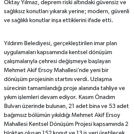
Oktay Yılmaz, deprem riski altındaki güvensiz ve
sağlıksız konutları yıkarak yerine; modern, güvenli
ve sağlıklı konutlar inşa ettiklerini ifade etti.
Yıldırım Belediyesi, gerçekleştirilen imar plan
uygulamaları kapsamında kentsel dönüşüm
çalışmalarıyla çehresi değişmeye başlayan
Mehmet Akif Ersoy Mahallesi’nde yeni bir
dönüşüm projesinin startını verdi. Uzlaşma
sürecinin tamamlandığı proje alanında tahliye ve
yıkım işlemleri devam ediyor. Kasım Önadım
Bulvarı üzerinde bulunan, 21 adet bina ve 53 adet
bağımsız bölümün yıkıldığı Mehmet Akif Ersoy
Mahallesi Kentsel Dönüşüm Projesi kapsamında 2
bloktan oluşan 152 konut ve 13 iş yeri üretilecek.