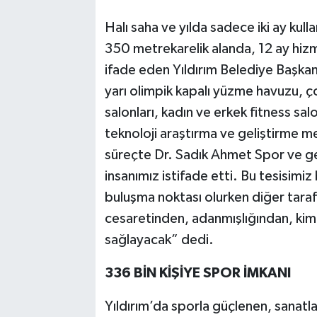
Halı saha ve yılda sadece iki ay kull
350 metrekarelik alanda, 12 ay hiz
ifade eden Yıldırım Belediye Başka
yarı olimpik kapalı yüzme havuzu, ç
salonları, kadın ve erkek fitness s
teknoloji araştırma ve geliştirme m
süreçte Dr. Sadık Ahmet Spor ve ge
insanımız istifade etti. Bu tesisimiz
buluşma noktası olurken diğer taraft
cesaretinden, adanmışlığından, kiml
sağlayacak” dedi.
336 BİN KİŞİYE SPOR İMKANI
Yıldırım’da sporla güçlenen, sanatla