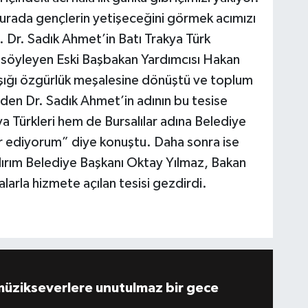
 burada gençlerin yetişeceğini görmek acımızı
. Dr. Sadık Ahmet’in Batı Trakya Türk
i söyleyen Eski Başbakan Yardımcısı Hakan
şığı özgürlük meşalesine dönüştü ve toplum
 eden Dr. Sadık Ahmet’in adının bu tesise
a Türkleri hem de Bursalılar adına Belediye
r ediyorum” diye konuştu. Daha sonra ise
ıldırım Belediye Başkanı Oktay Yılmaz, Bakan
arla hizmete açılan tesisi gezdirdi.
müzikseverlere unutulmaz bir gece