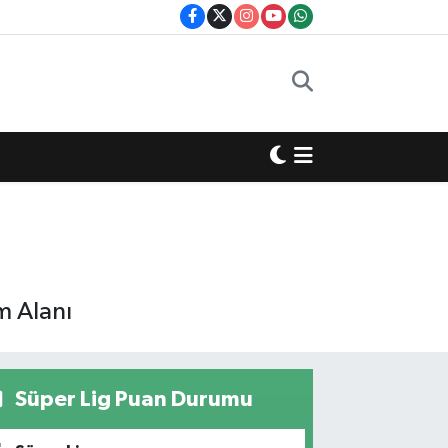
m Alanı
Süper Lig Puan Durumu