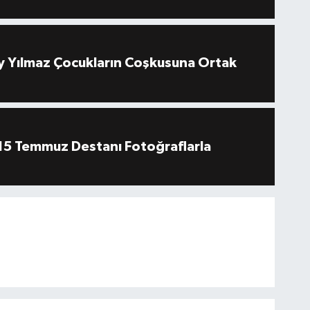
 Yılmaz Çocukların Coşkusuna Ortak
''15 Temmuz Destanı Fotoğraflarla