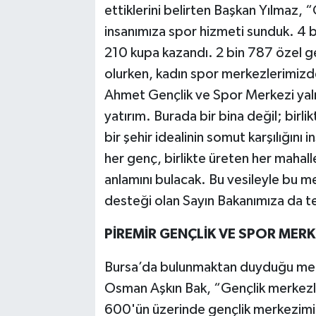
ettiklerini belirten Başkan Yılmaz
insanımıza spor hizmeti sunduk. 4 b
210 kupa kazandı. 2 bin 787 özel g
olurken, kadın spor merkezlerimizde
Ahmet Gençlik ve Spor Merkezi yalnız
yatırım. Burada bir bina değil; birli
bir şehir idealinin somut karşılığını
her genç, birlikte üreten her mahall
anlamını bulacak. Bu vesileyle bu m
desteği olan Sayın Bakanımıza da 
PİREMİR GENÇLİK VE SPOR MERK
Bursa’da bulunmaktan duyduğu memn
Osman Aşkın Bak, “Gençlik merkezle
600'ün üzerinde gençlik merkezimiz