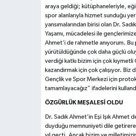
araya geldiği; kütüphaneleriyle, eğit
spor alanlarıyla hizmet sunduğu yer
yansımalarından birisi olan Dr. Sad
Yaşamı, mücadelesi ile gençlerimize
Ahmet’i de rahmetle anıyorum. Bu pro
yürütüldüğünde çok daha güçlü olu
verdiği katkı bizim için çok kıymetli
kazandırmak için çok çalışıyor. Biz 
Gençlik ve Spor Merkezi için protok
tamamlayacağız” ifadelerini kulland
ÖZGÜRLÜK MEŞALESİ OLDU
Dr. Sadık Ahmet’in Eşi Işık Ahmet de
duyduğu memnuniyeti dile getirerek
yıl geçti. Ancak bizim ve milletimizin 