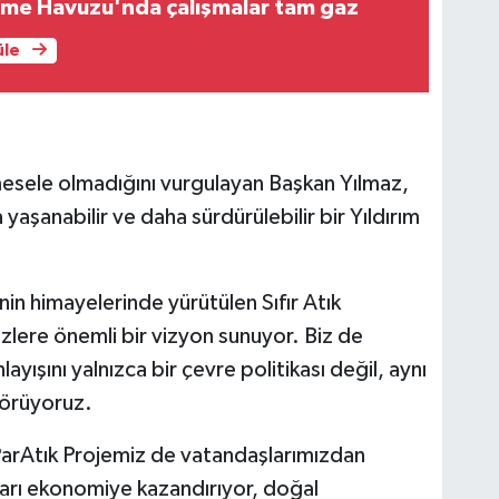
zme Havuzu'nda çalışmalar tam gaz
üle
mesele olmadığını vurgulayan Başkan Yılmaz,
yaşanabilir ve daha sürdürülebilir bir Yıldırım
n himayelerinde yürütülen Sıfır Atık
zlere önemli bir vizyon sunuyor. Biz de
nlayışını yalnızca bir çevre politikası değil, aynı
görüyoruz.
arAtık Projemiz de vatandaşlarımızdan
kları ekonomiye kazandırıyor, doğal