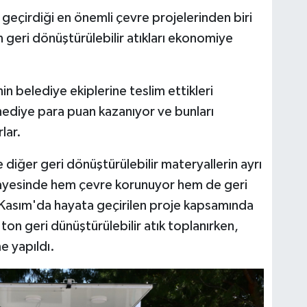
 geçirdiği en önemli çevre projelerinden biri
n geri dönüştürülebilir atıkları ekonomiye
n belediye ekiplerine teslim ettikleri
a hediye para puan kazanıyor ve bunları
lar.
ve diğer geri dönüştürülebilir materyallerin ayrı
ayesinde hem çevre korunuyor hem de geri
Kasım'da hayata geçirilen proje kapsamında
n geri dünüştürülebilir atık toplanırken,
e yapıldı.