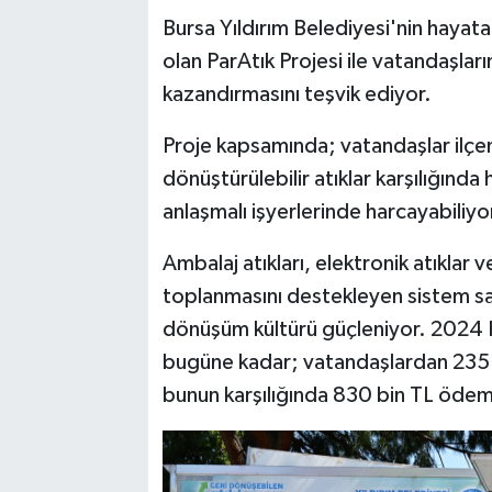
Bursa Yıldırım Belediyesi'nin hayata
olan ParAtık Projesi ile vatandaşları
kazandırmasını teşvik ediyor.
Proje kapsamında; vatandaşlar ilçeni
dönüştürülebilir atıklar karşılığınd
anlaşmalı işyerlerinde harcayabiliyor
Ambalaj atıkları, elektronik atıklar 
toplanmasını destekleyen sistem s
dönüşüm kültürü güçleniyor. 2024 
bugüne kadar; vatandaşlardan 235 to
bunun karşılığında 830 bin TL ödem