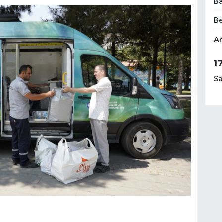
Ba
Be
Am
1
Sa