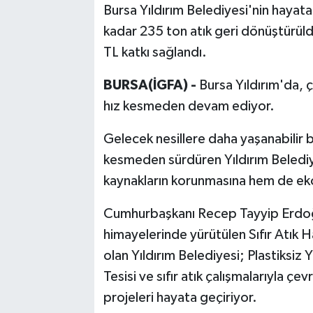
Bursa Yıldırım Belediyesi'nin hayat
kadar 235 ton atık geri dönüştürüld
Bilim, Teknoloji
TL katkı sağlandı.
BURSA(İGFA) -
Bursa Yıldırım'da, ç
hız kesmeden devam ediyor.
Gelecek nesillere daha yaşanabilir bi
kesmeden sürdüren Yıldırım Belediyes
kaynakların korunmasına hem de eko
Cumhurbaşkanı Recep Tayyip Erdoğ
himayelerinde yürütülen Sıfır Atık Ha
olan Yıldırım Belediyesi; Plastiksiz 
Tesisi ve sıfır atık çalışmalarıyla 
projeleri hayata geçiriyor.