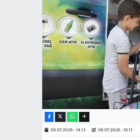
Eğitim
Sağlık
Dünya
Magazin
Gündem
Kültür & Sanat
Teknoloji
Bilim
06.07.2026 - 14:13
06.07.2026 - 16:11
Genel