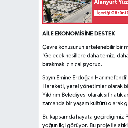
Alanyurt Yü
İçeriği Görünt
AİLE EKONOMİSİNE DESTEK
Çevre konusunun ertelenebilir bir 
'Gelecek nesillere daha temiz, daha 
bırakmak için çalışıyoruz.
Sayın Emine Erdoğan Hanımefendi'ni
Hareketi, yerel yönetimler olarak bi
Yıldırım Belediyesi olarak sıfır atık a
zamanda bir yaşam kültürü olarak 
Bu kapsamda hayata geçirdiğimiz P
yoğun ilgi görüyor. Bu proje ile atı