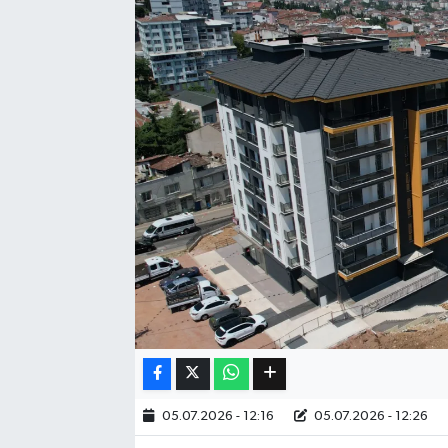
Eğitim
Sağlık
Dünya
Magazin
Gündem
Kültür & Sanat
Teknoloji
Bilim
05.07.2026 - 12:16
05.07.2026 - 12:26
Genel