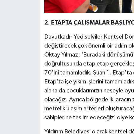
2. ETAPTA ÇALIŞMALAR BAŞLIY
Davutkadı- Yediselviler Kentsel Dön
değiştirecek çok önemli bir adım ol
Oktay Yılmaz; 'Buradaki dönüşümü 
doğrultusunda etap etap gerçekleşti
70'ini tamamladık. Şuan 1. Etap'ta 
Etap'ta işe yıkım işlerini tamamladı
alana da çocuklarımızın neşeyle oyu
olacağız. Ayrıca bölgede iki aracın 
metrelik ulaşım arterleri oluşturaca
sahiplerine teslim edeceğiz' diye k
Yıldırım Belediyesi olarak kentsel