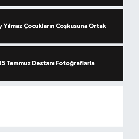
 Yılmaz Çocukların Coşkusuna Ortak
''15 Temmuz Destanı Fotoğraflarla