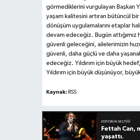
görmediklerini vurgulayan Başkan Yıl
yaşam kalitesini artıran bütüncül b
dönüşüm uygulamalarını etaplar hali
devam edeceğiz. Bugün attığımız her 
güvenli geleceğini, ailelerimizin huz
güvenli, daha güçlü ve daha yaşanabi
edeceğiz. Yıldırım için büyük hede
Yıldırım için büyük düşünüyor, büyük
Kaynak:
RSS
EDITÖRÜN SEÇTIĞI
Fettah Can, 
yaşattı.