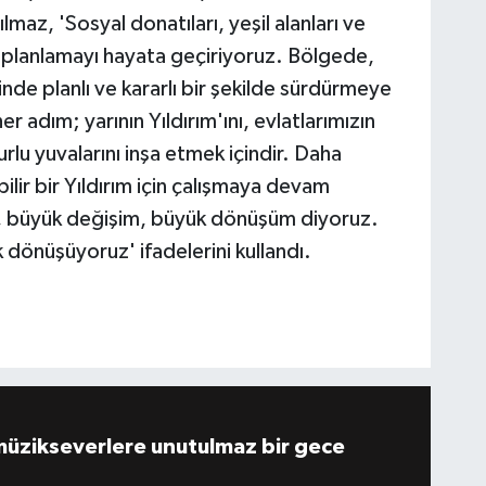
maz, 'Sosyal donatıları, yeşil alanları ve
ir planlamayı hayata geçiriyoruz. Bölgede,
nde planlı ve kararlı bir şekilde sürdürmeye
adım; yarının Yıldırım'ını, evlatlarımızın
urlu yuvalarını inşa etmek içindir. Daha
lir bir Yıldırım için çalışmaya devam
f, büyük değişim, büyük dönüşüm diyoruz.
 dönüşüyoruz' ifadelerini kullandı.
müzikseverlere unutulmaz bir gece