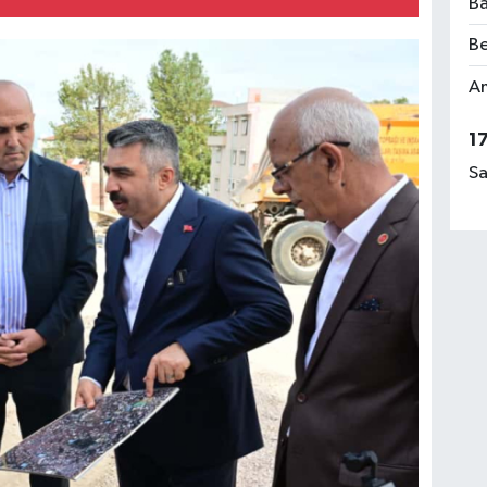
Ba
Be
Am
1
Sa