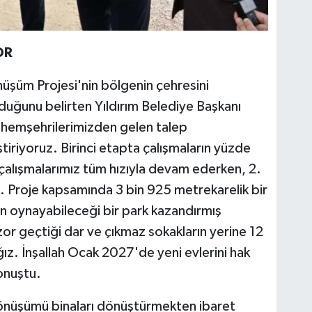
OR
üşüm Projesi'nin bölgenin çehresini
duğunu belirten Yıldırım Belediye Başkanı
hemşehrilerimizden gelen talep
riyoruz. Birinci etapta çalışmaların yüzde
çalışmalarımız tüm hızıyla devam ederken, 2.
k. Proje kapsamında 3 bin 925 metrekarelik bir
n oynayabileceği bir park kazandırmış
zor geçtiği dar ve çıkmaz sokakların yerine 12
ğız. İnşallah Ocak 2027'de yeni evlerini hak
onuştu.
 dönüşümü binaları dönüştürmekten ibaret