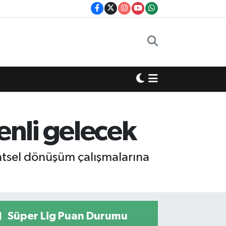
nli gelecek
ntsel dönüşüm çalışmalarına
Süper Lig Puan Durumu