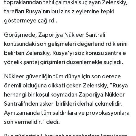
topraklarından tahıl çalmakla suçlayan Zelenskiy,
tarafları Rusya'nın bu izinsiz eylemine tepki
göstermeye çağırdı.
Görüşmede, Zaporijya Nükleer Santrali
konusundaki son gelişmeleri değerlendirdiklerini
belirten Zelenskiy, Rusya'yı söz konusu santrale
yönelik şantaj girişimleri düzenlemekle suçladı.
Nükleer güvenliğin tüm dünya için son derece
önemli olduğuna dikkati çeken Zelenskiy, "Rusya
herhangi bir koşul koymadan Zaporijya Nükleer
Santrali'nden askeri birlikleri derhal çekmelidir.
Aynı zamanda tüm saldırılara ve provokasyonlara
son vermelidir." dedi.