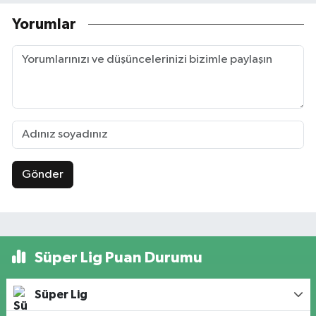
Yorumlar
Gönder
Süper Lig Puan Durumu
Süper Lig