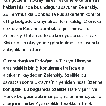
Rus güçlerinin Ukraynalı esir askerlere karşı insan
hakları ihlalinde bulunduğunu savunan Zelenskiy,
29 Temmuz'da Donbas'ta Rus askerlerin kontrol
ettiği bölgede Ukraynalı esirlerin kaldığı Olenivka
cezaevini Rusların bombaladığını anımsattı.
Zelenskiy, Guterres ile bu konuyu soruşturacak
BM ekibinin olay yerine gönderilmesi konusunda
anlaştıklarını aktardı.
Cumhurbaşkanı Erdoğan ile Türkiye-Ukrayna
arasındaki iş birliği konularını etraflıca ele
aldıklarını kaydeden Zelenskiy, özelikle bu
savaştan sonra Ukrayna'nın yeniden inşası üzerine
konuştuk. Bu bağlamda özelikle Harkiv şehri ve
Harkiv bölgesindeki imar çalışmalarını himayesine
aldığı için Türkiye'ye özelikle teşekkür etmek