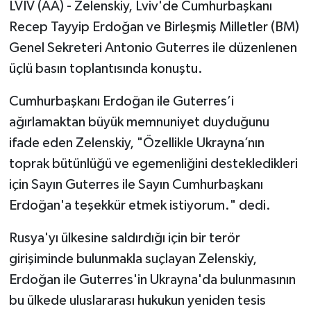
LVIV (AA) - Zelenskiy, Lviv'de Cumhurbaşkanı
Recep Tayyip Erdoğan ve Birleşmiş Milletler (BM)
Genel Sekreteri Antonio Guterres ile düzenlenen
üçlü basın toplantısında konuştu.
Cumhurbaşkanı Erdoğan ile Guterres’i
ağırlamaktan büyük memnuniyet duyduğunu
ifade eden Zelenskiy, "Özellikle Ukrayna’nın
toprak bütünlüğü ve egemenliğini destekledikleri
için Sayın Guterres ile Sayın Cumhurbaşkanı
Erdoğan'a teşekkür etmek istiyorum." dedi.
Rusya'yı ülkesine saldırdığı için bir terör
girişiminde bulunmakla suçlayan Zelenskiy,
Erdoğan ile Guterres'in Ukrayna'da bulunmasının
bu ülkede uluslararası hukukun yeniden tesis