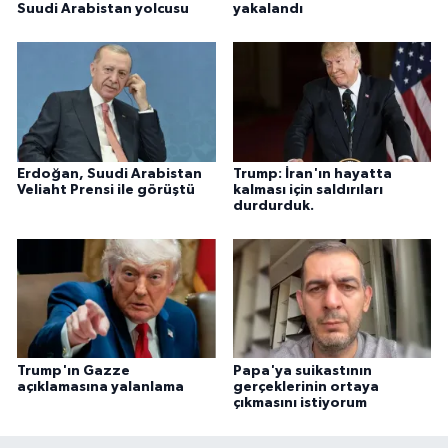
Suudi Arabistan yolcusu
yakalandı
Erdoğan, Suudi Arabistan
Trump: İran'ın hayatta
Veliaht Prensi ile görüştü
kalması için saldırıları
durdurduk.
Trump'ın Gazze
Papa'ya suikastının
açıklamasına yalanlama
gerçeklerinin ortaya
çıkmasını istiyorum