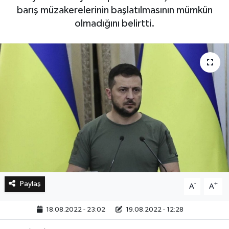
barış müzakerelerinin başlatılmasının mümkün
olmadığını belirtti.
Bilim, Teknoloji
Paylaş
-
+
A
A
18.08.2022 - 23:02
19.08.2022 - 12:28