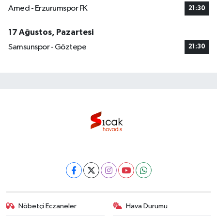
Amed - Erzurumspor FK
21:30
17 Ağustos, Pazartesi
Samsunspor - Göztepe
21:30
Nöbetçi Eczaneler
Hava Durumu