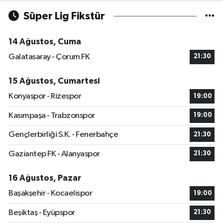
Süper Lig Fikstür
14 Ağustos, Cuma
Galatasaray - Çorum FK
21:30
15 Ağustos, Cumartesi
Konyaspor - Rizespor
19:00
Kasımpaşa - Trabzonspor
19:00
Gençlerbirliği S.K. - Fenerbahçe
21:30
Gaziantep FK - Alanyaspor
21:30
16 Ağustos, Pazar
Başakşehir - Kocaelispor
19:00
Beşiktaş - Eyüpspor
21:30