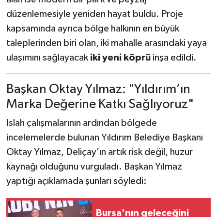
düzenlemesiyle yeniden hayat buldu. Proje
kapsamında ayrıca bölge halkının en büyük
taleplerinden biri olan, iki mahalle arasındaki yaya
ulaşımını sağlayacak
iki yeni köprü
inşa edildi.
Başkan Oktay Yılmaz: "Yıldırım’ın
Marka Değerine Katkı Sağlıyoruz"
Islah çalışmalarının ardından bölgede
incelemelerde bulunan Yıldırım Belediye Başkanı
Oktay Yılmaz, Deliçay’ın artık risk değil, huzur
kaynağı olduğunu vurguladı. Başkan Yılmaz
yaptığı açıklamada şunları söyledi:
Bursa'nın geleceğini