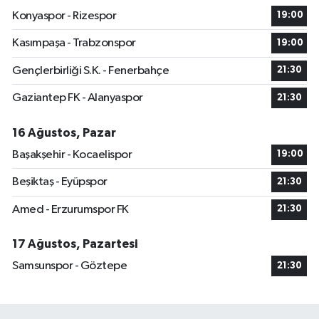
Konyaspor - Rizespor
19:00
Kasımpaşa - Trabzonspor
19:00
Gençlerbirliği S.K. - Fenerbahçe
21:30
Gaziantep FK - Alanyaspor
21:30
16 Ağustos, Pazar
Başakşehir - Kocaelispor
19:00
Beşiktaş - Eyüpspor
21:30
Amed - Erzurumspor FK
21:30
17 Ağustos, Pazartesi
Samsunspor - Göztepe
21:30