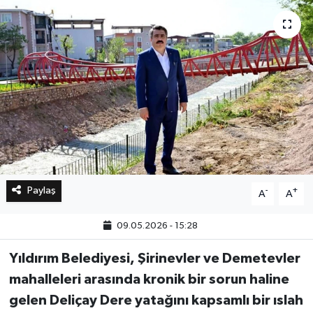
Bilim, Teknoloji
Paylaş
-
+
A
A
09.05.2026 - 15:28
Yıldırım Belediyesi, Şirinevler ve Demetevler
mahalleleri arasında kronik bir sorun haline
gelen Deliçay Dere yatağını kapsamlı bir ıslah