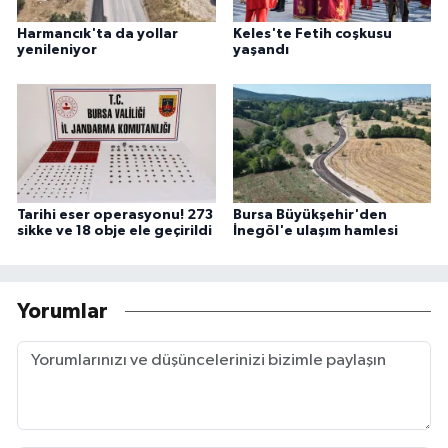
Harmancık'ta da yollar
Keles'te Fetih coşkusu
yenileniyor
yaşandı
Tarihi eser operasyonu! 273
Bursa Büyükşehir'den
sikke ve 18 obje ele geçirildi
İnegöl'e ulaşım hamlesi
Yorumlar