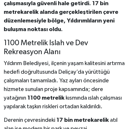
çalışmasıyla güvenli hale getirdi.
17 bin
metrekarelik alanda gerçekleştirilen çevre
düzenlemesiyle bölge, Yıldırımlıların yeni
buluşma noktası oldu.
1100 Metrelik Islah ve Dev
Rekreasyon Alanı
Yıldırım Belediyesi, ilçenin yaşam kalitesini artırma
hedefi doğrultusunda Deliçay’da yürüttüğü
çalışmaları tamamladı. Yaz ayları öncesinde
hizmete sunulan proje kapsamında; dere
yatağının
1100 metrelik
kısmında ıslah çalışması
yapılarak taşkın riskleri ortadan kaldırıldı.
Derenin çevresindeki
17 bin metrekarelik
atıl
alan ise modern bir park ve peyzaj