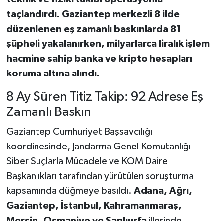
taçlandırdı. Gaziantep merkezli 8 ilde
düzenlenen eş zamanlı baskınlarda 81
şüpheli yakalanırken, milyarlarca liralık işlem
hacmine sahip banka ve kripto hesapları
koruma altına alındı.
8 Ay Süren Titiz Takip: 92 Adrese Eş
Zamanlı Baskın
Gaziantep Cumhuriyet Başsavcılığı
koordinesinde, Jandarma Genel Komutanlığı
Siber Suçlarla Mücadele ve KOM Daire
Başkanlıkları tarafından yürütülen soruşturma
kapsamında düğmeye basıldı.
Adana, Ağrı,
Gaziantep, İstanbul, Kahramanmaraş,
Mersin, Osmaniye ve Şanlıurfa
illerinde