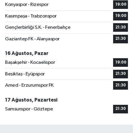
Konyaspor - Rizespor
19:00
Kasımpaşa - Trabzonspor
19:00
Gençlerbirliği S.K. - Fenerbahçe
21:30
Gaziantep FK - Alanyaspor
21:30
16 Ağustos, Pazar
Başakşehir - Kocaelispor
19:00
Beşiktaş - Eyüpspor
21:30
Amed - Erzurumspor FK
21:30
17 Ağustos, Pazartesi
Samsunspor - Göztepe
21:30