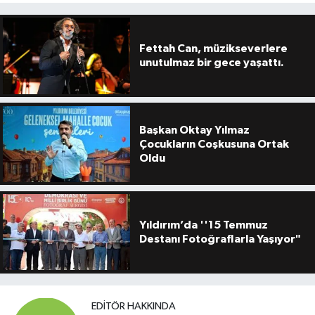
Fettah Can, müzikseverlere
unutulmaz bir gece yaşattı.
Başkan Oktay Yılmaz
Çocukların Coşkusuna Ortak
Oldu
Yıldırım’da ''15 Temmuz
Destanı Fotoğraflarla Yaşıyor"
EDITÖR HAKKINDA