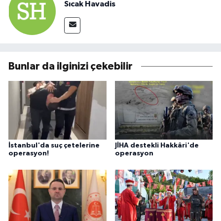
Sıcak Havadis
Bunlar da ilginizi çekebilir
İstanbul'da suç çetelerine
JİHA destekli Hakkâri'de
operasyon!
operasyon