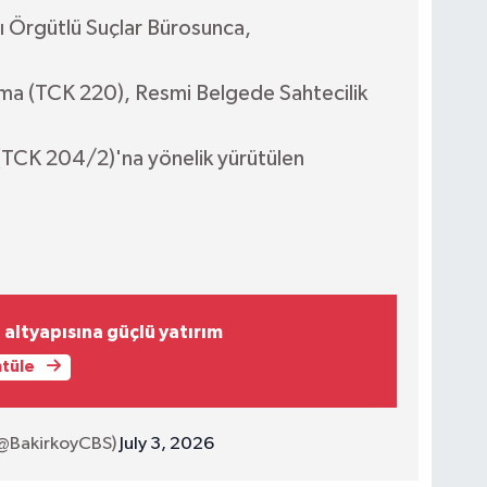
ı Örgütlü Suçlar Bürosunca,
ma (TCK 220), Resmi Belgede Sahtecilik
(TCK 204/2)'na yönelik yürütülen
altyapısına güçlü yatırım
ntüle
(@BakirkoyCBS)
July 3, 2026