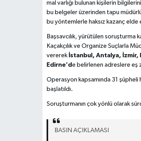
mal varlığı bulunan kişilerin bilgileri
bu belgeler üzerinden tapu müdürl
bu yöntemlerle haksız kazanç elde e
Başsavcılık, yürütülen soruşturma 
Kaçakçılık ve Organize Suçlarla Mü
vererek
İstanbul, Antalya, İzmir,
Edirne'd
e belirlenen adreslere eş
Operasyon kapsamında 31 şüpheli ha
başlatıldı.
Soruşturmanın çok yönlü olarak sür
BASIN AÇIKLAMASI