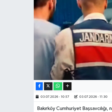
Eğitim
Sağlık
Dünya
Magazin
Gündem
Kültür & Sanat
Teknoloji
03.07.2026 - 10:57
03.07.2026 - 11:30
Bilim
Bakırköy Cumhuriyet Başsavcılığı, 
Genel