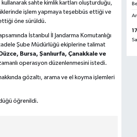
ni kullanarak sahte kimlik kartları oluşturduğu,
Be
üklerinde işlem yapmaya teşebbüs ettiği ve
Am
ttiği öne sürüldü.
1
kapsamında İstanbul İl Jandarma Komutanlığı
Sa
cadele Şube Müdürlüğü ekiplerine talimat
 Düzce, Bursa, Şanlıurfa, Çanakkale ve
 zamanlı operasyon düzenlenmesini istedi.
kkında gözaltı, arama ve el koyma işlemleri
düğü öğrenildi.