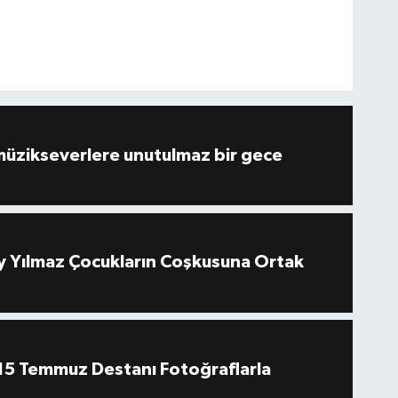
müzikseverlere unutulmaz bir gece
 Yılmaz Çocukların Coşkusuna Ortak
''15 Temmuz Destanı Fotoğraflarla