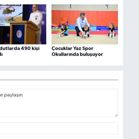
utlarda 490 kişi
Çocuklar Yaz Spor
ı
Okullarında buluşuyor