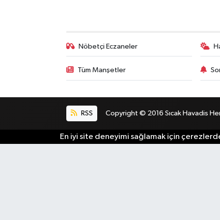
Bilim, Teknoloji
Nöbetçi Eczaneler
H
Tüm Manşetler
So
RSS
Copyright © 2016 Sıcak Havadis Her h
En iyi site deneyimi sağlamak için çerezlerde