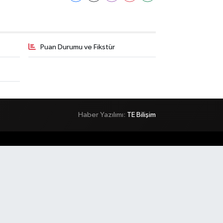
Puan Durumu ve Fikstür
Haber Yazılımı:
TE Bilişim