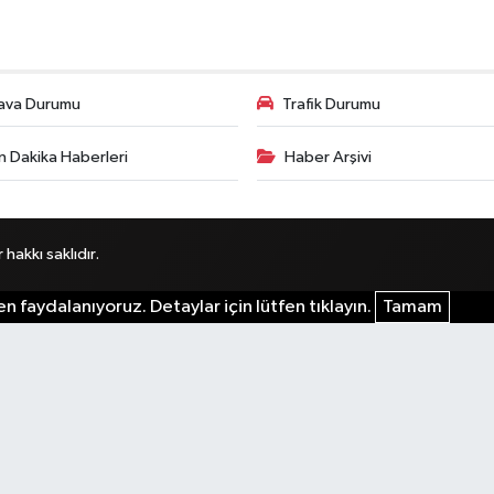
ava Durumu
Trafik Durumu
n Dakika Haberleri
Haber Arşivi
akkı saklıdır.
n faydalanıyoruz. Detaylar için lütfen tıklayın.
Tamam