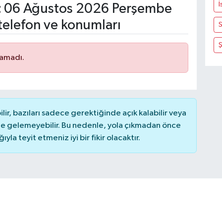
İ
t
06 Ağustos 2026 Perşembe
telefon ve konumları
S
namadı.
r, bazıları sadece gerektiğinde açık kalabilir veya
 gelemeyebilir. Bu nedenle, yola çıkmadan önce
la teyit etmeniz iyi bir fikir olacaktır.