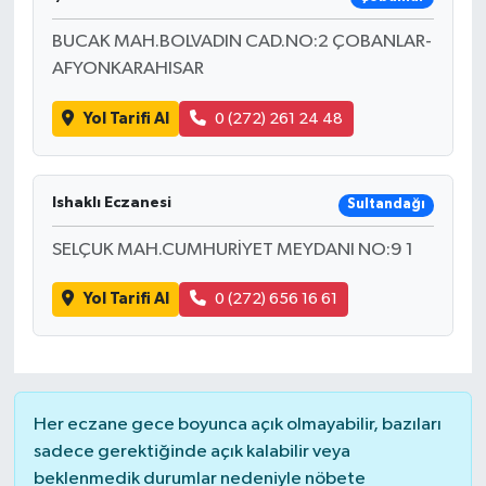
BUCAK MAH.BOLVADIN CAD.NO:2 ÇOBANLAR-
AFYONKARAHISAR
Yol Tarifi Al
0 (272) 261 24 48
Ishaklı Eczanesi
Sultandağı
SELÇUK MAH.CUMHURİYET MEYDANI NO:9 1
Yol Tarifi Al
0 (272) 656 16 61
Her eczane gece boyunca açık olmayabilir, bazıları
sadece gerektiğinde açık kalabilir veya
beklenmedik durumlar nedeniyle nöbete