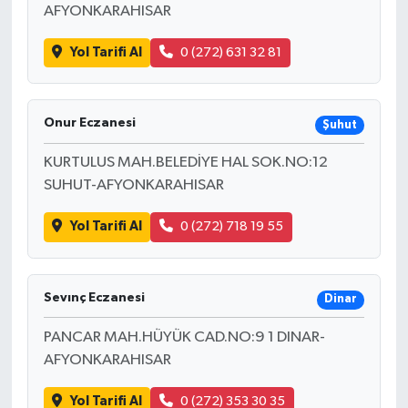
AFYONKARAHISAR
Yol Tarifi Al
0 (272) 631 32 81
Onur Eczanesi
Şuhut
KURTULUS MAH.BELEDİYE HAL SOK.NO:12
SUHUT-AFYONKARAHISAR
Yol Tarifi Al
0 (272) 718 19 55
Sevınç Eczanesi
Dinar
PANCAR MAH.HÜYÜK CAD.NO:9 1 DINAR-
AFYONKARAHISAR
Yol Tarifi Al
0 (272) 353 30 35