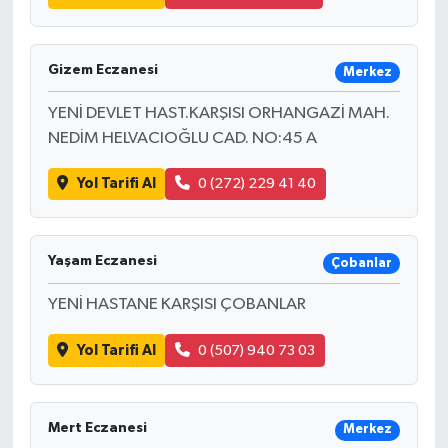
Gizem Eczanesi
Merkez
YENİ DEVLET HAST.KARŞISI ORHANGAZİ MAH.
NEDİM HELVACIOĞLU CAD. NO:45 A
Yol Tarifi Al
0 (272) 229 41 40
Yaşam Eczanesi
Çobanlar
YENİ HASTANE KARŞISI ÇOBANLAR
Yol Tarifi Al
0 (507) 940 73 03
Mert Eczanesi
Merkez