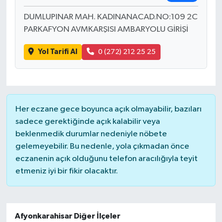
DUMLUPINAR MAH. KADINANACAD.NO:109 2C
PARKAFYON AVMKARŞISI AMBARYOLU GİRİŞİ
Yol Tarifi Al
0 (272) 212 25 25
Her eczane gece boyunca açık olmayabilir, bazıları
sadece gerektiğinde açık kalabilir veya
beklenmedik durumlar nedeniyle nöbete
gelemeyebilir. Bu nedenle, yola çıkmadan önce
eczanenin açık olduğunu telefon aracılığıyla teyit
etmeniz iyi bir fikir olacaktır.
Afyonkarahisar Diğer İlçeler