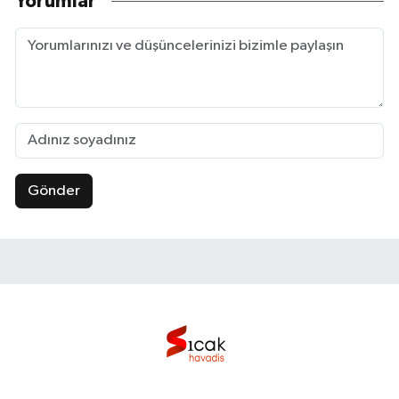
Yorumlar
Gönder