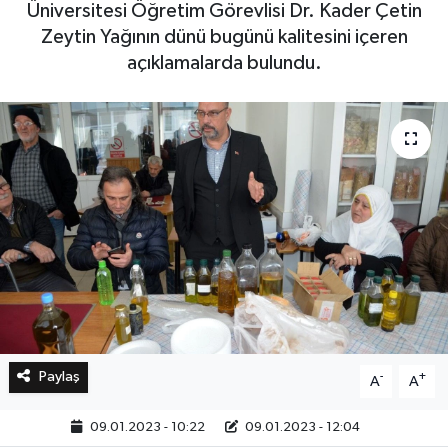
Üniversitesi Öğretim Görevlisi Dr. Kader Çetin
Zeytin Yağının dünü bugünü kalitesini içeren
Bilim, Teknoloji
açıklamalarda bulundu.
Paylaş
-
+
A
A
09.01.2023 - 10:22
09.01.2023 - 12:04