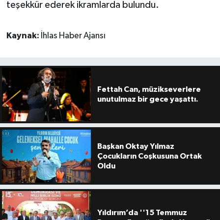
teşekkür ederek ikramlarda bulundu.
Kaynak:
İhlas Haber Ajansı
Fettah Can, müzikseverlere
unutulmaz bir gece yaşattı.
Başkan Oktay Yılmaz
Çocukların Coşkusuna Ortak
Oldu
Yıldırım’da ''15 Temmuz