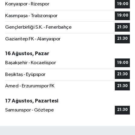
Konyaspor - Rizespor
19:00
Kasımpaşa - Trabzonspor
19:00
Gençlerbirliği S.K. - Fenerbahçe
21:30
Gaziantep FK - Alanyaspor
21:30
16 Ağustos, Pazar
Başakşehir - Kocaelispor
19:00
Beşiktaş - Eyüpspor
21:30
Amed - Erzurumspor FK
21:30
17 Ağustos, Pazartesi
Samsunspor - Göztepe
21:30