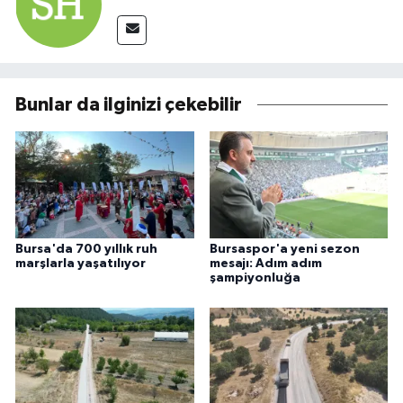
Bunlar da ilginizi çekebilir
Bursa'da 700 yıllık ruh
Bursaspor'a yeni sezon
marşlarla yaşatılıyor
mesajı: Adım adım
şampiyonluğa