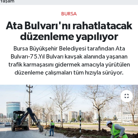
Yaşam
BURSA
Bilim, Teknoloji
Ata Bulvarı'nı rahatlatacak
düzenleme yapılıyor
Bursa Büyükşehir Belediyesi tarafından Ata
Bulvarı-75.Yıl Bulvarı kavşak alanında yaşanan
trafik karmaşasını gidermek amacıyla yürütülen
düzenleme çalışmaları tüm hızıyla sürüyor.