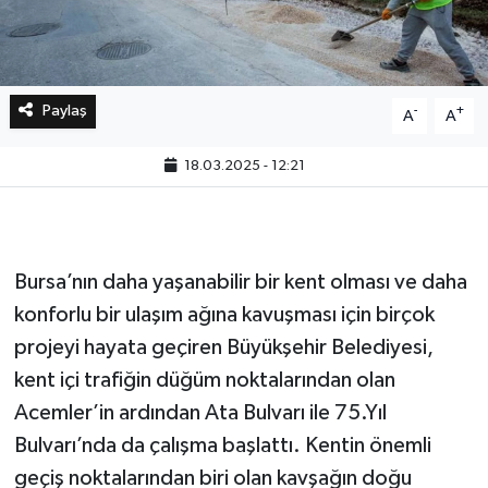
Paylaş
-
+
A
A
18.03.2025 - 12:21
Bursa’nın daha yaşanabilir bir kent olması ve daha
konforlu bir ulaşım ağına kavuşması için birçok
projeyi hayata geçiren Büyükşehir Belediyesi,
kent içi trafiğin düğüm noktalarından olan
Acemler’in ardından Ata Bulvarı ile 75.Yıl
Bulvarı’nda da çalışma başlattı. Kentin önemli
geçiş noktalarından biri olan kavşağın doğu