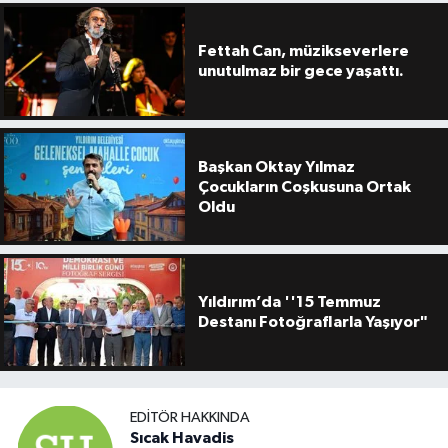
Fettah Can, müzikseverlere
unutulmaz bir gece yaşattı.
Başkan Oktay Yılmaz
Çocukların Coşkusuna Ortak
Oldu
Yıldırım’da ''15 Temmuz
Destanı Fotoğraflarla Yaşıyor"
EDITÖR HAKKINDA
Sıcak Havadis