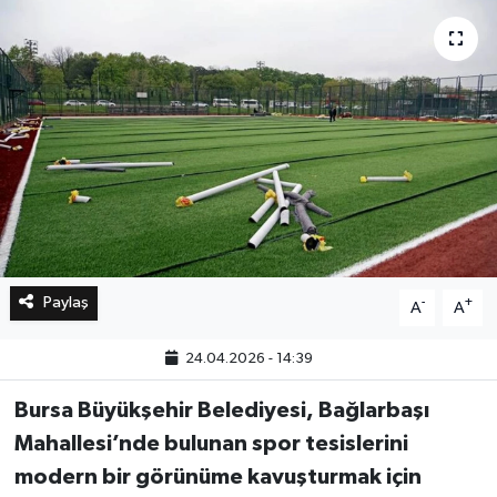
Bilim, Teknoloji
Paylaş
-
+
A
A
24.04.2026 - 14:39
Bursa Büyükşehir Belediyesi, Bağlarbaşı
Mahallesi’nde bulunan spor tesislerini
modern bir görünüme kavuşturmak için