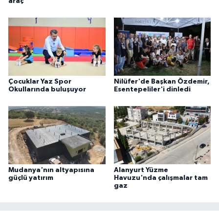
araç
Çocuklar Yaz Spor
Nilüfer'de Başkan Özdemir,
Okullarında buluşuyor
Esentepeliler'i dinledi
Mudanya'nın altyapısına
Alanyurt Yüzme
güçlü yatırım
Havuzu'nda çalışmalar tam
gaz