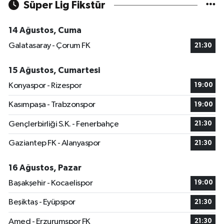
Süper Lig Fikstür
14 Ağustos, Cuma
Galatasaray - Çorum FK
21:30
15 Ağustos, Cumartesi
Konyaspor - Rizespor
19:00
Kasımpaşa - Trabzonspor
19:00
Gençlerbirliği S.K. - Fenerbahçe
21:30
Gaziantep FK - Alanyaspor
21:30
16 Ağustos, Pazar
Başakşehir - Kocaelispor
19:00
Beşiktaş - Eyüpspor
21:30
Amed - Erzurumspor FK
21:30