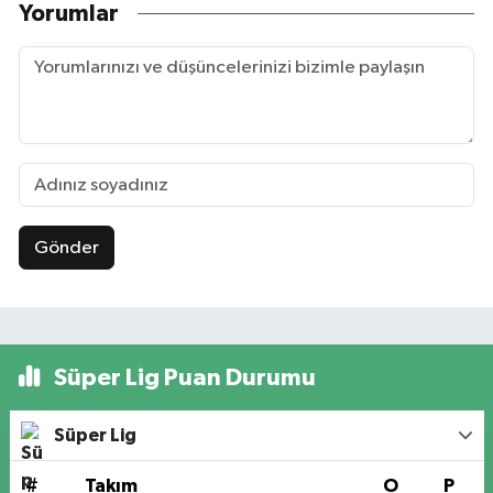
Yorumlar
Gönder
Süper Lig Puan Durumu
Süper Lig
#
Takım
O
P