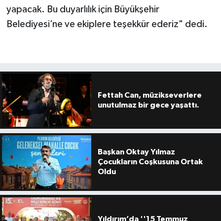
yapacak. Bu duyarlılık için Büyükşehir
Belediyesi’ne ve ekiplere teşekkür ederiz" dedi.
Fettah Can, müzikseverlere
unutulmaz bir gece yaşattı.
Başkan Oktay Yılmaz
Çocukların Coşkusuna Ortak
Oldu
Yıldırım’da ''15 Temmuz