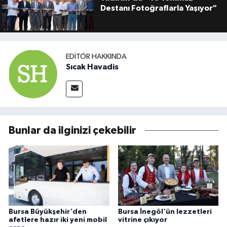
Destanı Fotoğraflarla Yaşıyor"
EDITÖR HAKKINDA
Sıcak Havadis
Bunlar da ilginizi çekebilir
Bursa Büyükşehir'den
Bursa İnegöl'ün lezzetleri
afetlere hazır iki yeni mobil
vitrine çıkıyor