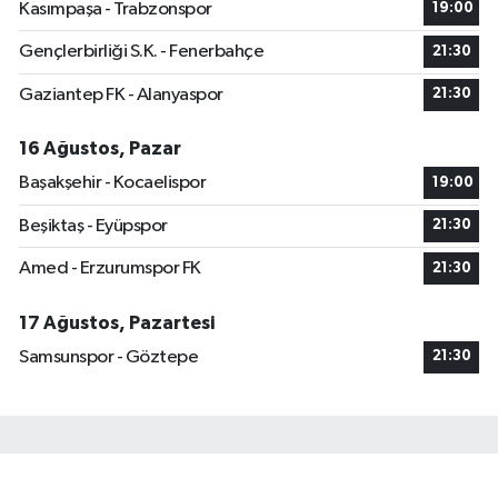
Kasımpaşa - Trabzonspor
19:00
Gençlerbirliği S.K. - Fenerbahçe
21:30
Gaziantep FK - Alanyaspor
21:30
16 Ağustos, Pazar
Başakşehir - Kocaelispor
19:00
Beşiktaş - Eyüpspor
21:30
Amed - Erzurumspor FK
21:30
17 Ağustos, Pazartesi
Samsunspor - Göztepe
21:30