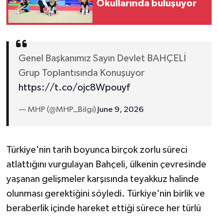
Okullarında buluşuyor
Genel Başkanımız Sayın Devlet BAHÇELİ
Grup Toplantısında Konuşuyor
https://t.co/ojc8Wpouyf
— MHP (@MHP_Bilgi)
June 9, 2026
Türkiye'nin tarih boyunca birçok zorlu süreci
atlattığını vurgulayan Bahçeli, ülkenin çevresinde
yaşanan gelişmeler karşısında teyakkuz halinde
olunması gerektiğini söyledi. Türkiye'nin birlik ve
beraberlik içinde hareket ettiği sürece her türlü