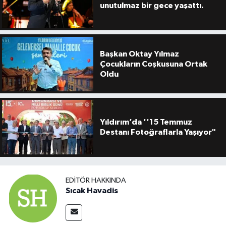
unutulmaz bir gece yaşattı.
Başkan Oktay Yılmaz
Çocukların Coşkusuna Ortak
Oldu
Yıldırım’da ''15 Temmuz
Destanı Fotoğraflarla Yaşıyor"
EDITÖR HAKKINDA
Sıcak Havadis