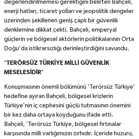
değerlendirilmemesi gerektiğini belirten Bahçeli,
enerji hatları, ticaret yolları ve jeopolitik dengeler
üzerinden şekillenen geniş çaplı bir güvenlik
denklemine dikkat çekti. Bahçeli, emperyal
güçlerin ve bölgesel aktörlerin politikalarının Orta
Doğu'da istikrarsızlığı derinleştirdiğini savundu.
'TERÖRSÜZ TÜRKİYE MİLLİ GÜVENLİK
MESELESİDİR'
Konuşmasının önemli bölümünü 'Terörsüz Türkiye'
hedefine ayıran Bahçeli, bölgesel krizlerin
Türkiye'nin iç cephesini güçlü tutmasının önemini
bir kez daha ortaya koyduğunu ifade etti.
Bahçeli, 'Terörsüz Türkiye, bölgesel fırtınalar
karşısında milli varlığımızın zırhıdır. İçeride huzuru,