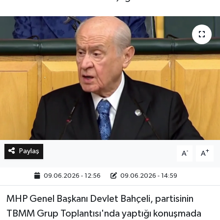
Bilim, Teknoloji
Paylaş
-
+
A
A
09.06.2026 - 12:56
09.06.2026 - 14:59
MHP Genel Başkanı Devlet Bahçeli, partisinin
TBMM Grup Toplantısı'nda yaptığı konuşmada