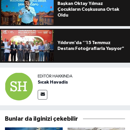
Başkan Oktay Yılmaz
Çocukların Coşkusuna Ortak
Oldu
Yıldırım’da ''15 Temmuz
Destanı Fotoğraflarla Yaşıyor"
EDITÖR HAKKINDA
Sıcak Havadis
Bunlar da ilginizi çekebilir