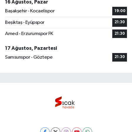
16 Ağustos, Pazar
Başakşehir - Kocaelispor
19:00
Beşiktaş - Eyüpspor
21:30
Amed - Erzurumspor FK
21:30
17 Ağustos, Pazartesi
Samsunspor - Göztepe
21:30