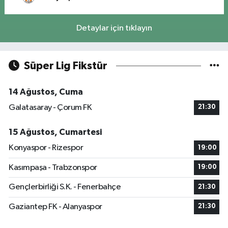
Detaylar için tıklayın
Süper Lig Fikstür
14 Ağustos, Cuma
Galatasaray - Çorum FK
21:30
15 Ağustos, Cumartesi
Konyaspor - Rizespor
19:00
Kasımpaşa - Trabzonspor
19:00
Gençlerbirliği S.K. - Fenerbahçe
21:30
Gaziantep FK - Alanyaspor
21:30