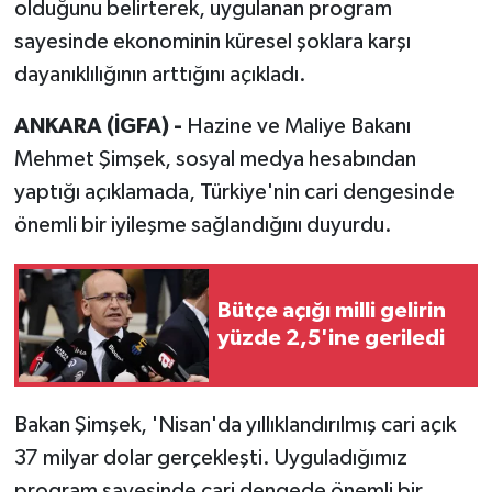
olduğunu belirterek, uygulanan program
sayesinde ekonominin küresel şoklara karşı
dayanıklılığının arttığını açıkladı.
ANKARA (İGFA) -
Hazine ve Maliye Bakanı
Mehmet Şimşek, sosyal medya hesabından
yaptığı açıklamada, Türkiye'nin cari dengesinde
önemli bir iyileşme sağlandığını duyurdu.
Bütçe açığı milli gelirin
yüzde 2,5'ine geriledi
Bakan Şimşek, 'Nisan'da yıllıklandırılmış cari açık
37 milyar dolar gerçekleşti. Uyguladığımız
program sayesinde cari dengede önemli bir