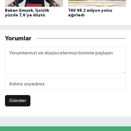
Bakan Şimşek, İşsizlik
TAV 48.2 milyon yolcu
yüzde 7,6'ya düştü
ağırladı
Yorumlar
Gönder