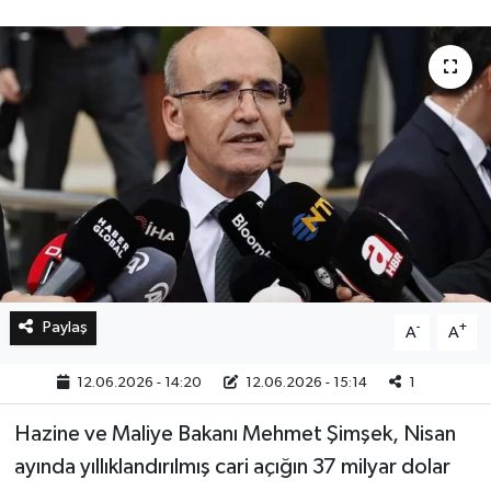
Bilim, Teknoloji
Paylaş
-
+
A
A
12.06.2026 - 14:20
12.06.2026 - 15:14
1
Hazine ve Maliye Bakanı Mehmet Şimşek, Nisan
ayında yıllıklandırılmış cari açığın 37 milyar dolar