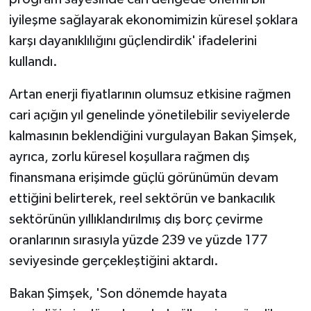
iyileşme sağlayarak ekonomimizin küresel şoklara
karşı dayanıklılığını güçlendirdik' ifadelerini
kullandı.
Artan enerji fiyatlarının olumsuz etkisine rağmen
cari açığın yıl genelinde yönetilebilir seviyelerde
kalmasının beklendiğini vurgulayan Bakan Şimşek,
ayrıca, zorlu küresel koşullara rağmen dış
finansmana erişimde güçlü görünümün devam
ettiğini belirterek, reel sektörün ve bankacılık
sektörünün yıllıklandırılmış dış borç çevirme
oranlarının sırasıyla yüzde 239 ve yüzde 177
seviyesinde gerçekleştiğini aktardı.
Bakan Şimşek, 'Son dönemde hayata