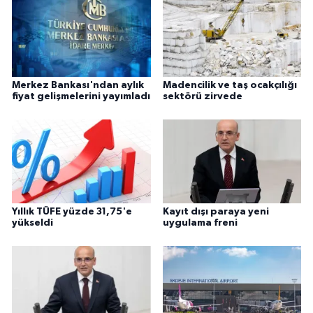
Merkez Bankası'ndan aylık
Madencilik ve taş ocakçılığı
fiyat gelişmelerini yayımladı
sektörü zirvede
Yıllık TÜFE yüzde 31,75'e
Kayıt dışı paraya yeni
yükseldi
uygulama freni