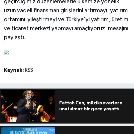
geçirdiğimiz düzenlemelerle ülkemize yönelik
uzun vadeli finansman girişlerini artırmayı, yatırım
ortamını iyileştirmeyi ve Türkiye'yi yatırım, üretim
ve ticaret merkezi yapmayı amaçlıyoruz' mesajını
paylaştı.
Kaynak:
RSS
Fettah Can, müzikseverlere
unutulmaz bir gece yaşattı.