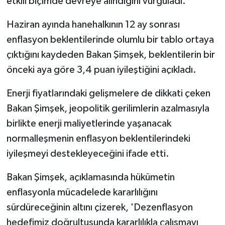
etkili biçimde devreye alındığını vurguladı.
Haziran ayında hanehalkının 12 ay sonrası
enflasyon beklentilerinde olumlu bir tablo ortaya
çıktığını kaydeden Bakan Şimşek, beklentilerin bir
önceki aya göre 3,4 puan iyileştiğini açıkladı.
Enerji fiyatlarındaki gelişmelere de dikkati çeken
Bakan Şimşek, jeopolitik gerilimlerin azalmasıyla
birlikte enerji maliyetlerinde yaşanacak
normalleşmenin enflasyon beklentilerindeki
iyileşmeyi destekleyeceğini ifade etti.
Bakan Şimşek, açıklamasında hükümetin
enflasyonla mücadelede kararlılığını
sürdüreceğinin altını çizerek, 'Dezenflasyon
hedefimiz doğrultusunda kararlılıkla çalışmayı