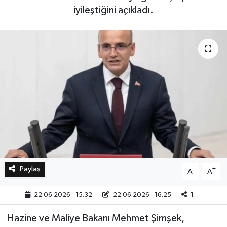
iyileştiğini açıkladı.
Bilim, Teknoloji
Paylaş
-
+
A
A
22.06.2026 - 15:32
22.06.2026 - 16:25
1
Hazine ve Maliye Bakanı Mehmet Şimşek,