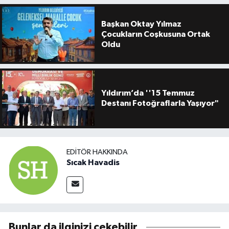
Başkan Oktay Yılmaz
Çocukların Coşkusuna Ortak
Oldu
Yıldırım’da ''15 Temmuz
Destanı Fotoğraflarla Yaşıyor"
EDITÖR HAKKINDA
Sıcak Havadis
Bunlar da ilginizi çekebilir