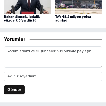
Bakan Şimşek, İşsizlik
TAV 48.2 milyon yolcu
yüzde 7,6'ya düştü
ağırladı
Yorumlar
Gönder